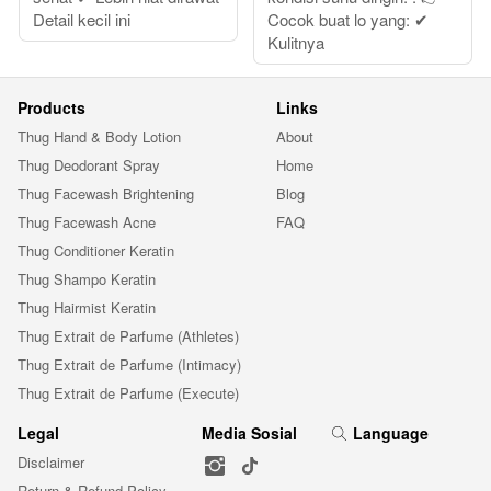
Detail kecil ini
Cocok buat lo yang: ✔
Kulitnya
Products
Links
Thug Hand & Body Lotion
About
Thug Deodorant Spray
Home
Thug Facewash Brightening
Blog
Thug Facewash Acne
FAQ
Thug Conditioner Keratin
Thug Shampo Keratin
Thug Hairmist Keratin
Thug Extrait de Parfume (Athletes)
Thug Extrait de Parfume (Intimacy)
Thug Extrait de Parfume (Execute)
Legal
Media Sosial
Language
Disclaimer
Return & Refund Policy