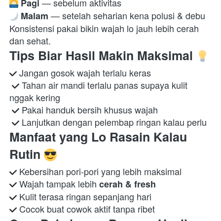
Pagi
 — setelah seharian kena polusi & debu 
Malam
Konsistensi pakai bikin wajah lo jauh lebih cerah 
dan sehat.  
Tips Biar Hasil Makin Maksimal 
 Jangan gosok wajah terlalu keras

 Tahan air mandi terlalu panas supaya kulit 
nggak kering

 Pakai handuk bersih khusus wajah

 Lanjutkan dengan pelembap ringan kalau perlu  
Manfaat yang Lo Rasain Kalau 
Rutin 
 Wajah tampak lebih 
cerah & fresh
 Cocok buat cowok aktif tanpa ribet  