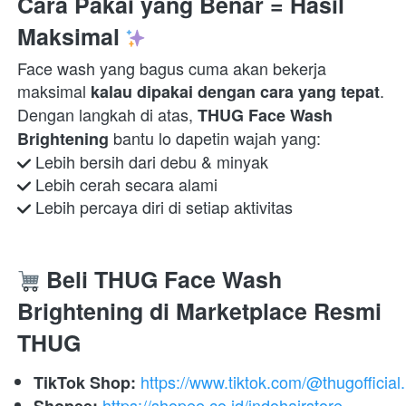
Cara Pakai yang Benar = Hasil 
Maksimal 
Face wash yang bagus cuma akan bekerja 
maksimal 
. 
kalau dipakai dengan cara yang tepat
Dengan langkah di atas, 
THUG Face Wash 
Brightening
 Lebih percaya diri di setiap aktivitas  
 Beli THUG Face Wash 
Brightening di Marketplace Resmi 
THUG
https://www.tiktok.com/@thugofficial.
TikTok Shop:
https://shopee.co.id/indohairstore