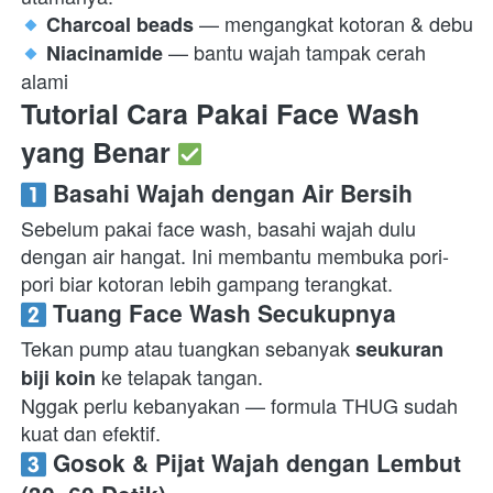
Charcoal beads
 — bantu wajah tampak cerah 
Niacinamide
alami  
Tutorial Cara Pakai Face Wash 
yang Benar 
 Basahi Wajah dengan Air Bersih
Sebelum pakai face wash, basahi wajah dulu 
dengan air hangat. Ini membantu membuka pori-
pori biar kotoran lebih gampang terangkat.  
 Tuang Face Wash Secukupnya
Tekan pump atau tuangkan sebanyak 
seukuran 
 ke telapak tangan.

biji koin
Nggak perlu kebanyakan — formula THUG sudah 
kuat dan efektif.  
 Gosok & Pijat Wajah dengan Lembut 