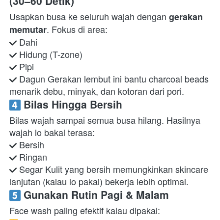
(30–60 Detik)
Usapkan busa ke seluruh wajah dengan 
gerakan 
memutar
 Dagun Gerakan lembut ini bantu charcoal beads 
menarik debu, minyak, dan kotoran dari pori.  
 Bilas Hingga Bersih
Bilas wajah sampai semua busa hilang. Hasilnya 
 Segar Kulit yang bersih memungkinkan skincare 
lanjutan (kalau lo pakai) bekerja lebih optimal.  
 Gunakan Rutin Pagi & Malam