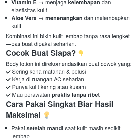
 → menjaga 
 dan 
Vitamin E
kelembapan
elastisitas kulit 
 → 
 dan melembapkan 
Aloe Vera
menenangkan
kulit 
Kombinasi ini bikin kulit lembap tanpa rasa lengket
—pas buat dipakai seharian.  
Cocok Buat Siapa? 
 Mau perawatan 
praktis tanpa ribet
Cara Pakai Singkat Biar Hasil 
Maksimal 
Pakai 
 saat kulit masih sedikit 
setelah mandi
lembap 