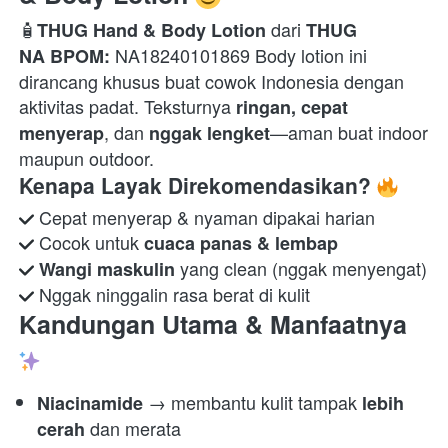
🧴
 dari 
THUG Hand & Body Lotion
THUG
 NA18240101869 Body lotion ini 
NA BPOM:
dirancang khusus buat cowok Indonesia dengan 
aktivitas padat. Teksturnya 
ringan, cepat 
, dan 
—aman buat indoor 
menyerap
nggak lengket
maupun outdoor. 
Kenapa Layak Direkomendasikan? 
 Cocok untuk 
cuaca panas & lembap
Wangi maskulin
 Nggak ninggalin rasa berat di kulit  
Kandungan Utama & Manfaatnya 
 → membantu kulit tampak 
Niacinamide
lebih 
 dan merata 
cerah