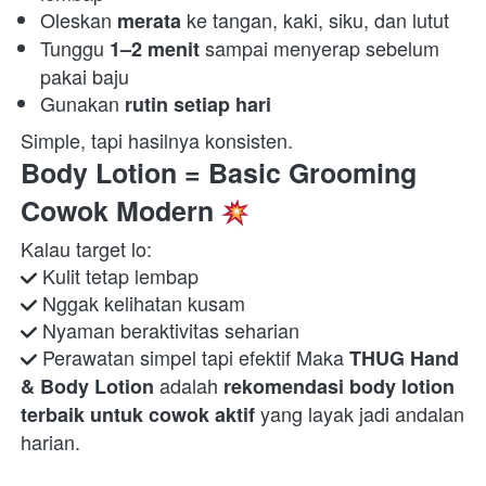
Oleskan 
 ke tangan, kaki, siku, dan lutut 
merata
Tunggu 
 sampai menyerap sebelum 
1–2 menit
pakai baju 
Gunakan 
rutin setiap hari
Simple, tapi hasilnya konsisten.  
Body Lotion = Basic Grooming 
Cowok Modern 
 Perawatan simpel tapi efektif Maka 
THUG Hand 
 adalah 
& Body Lotion
rekomendasi body lotion 
 yang layak jadi andalan 
terbaik untuk cowok aktif
harian.  