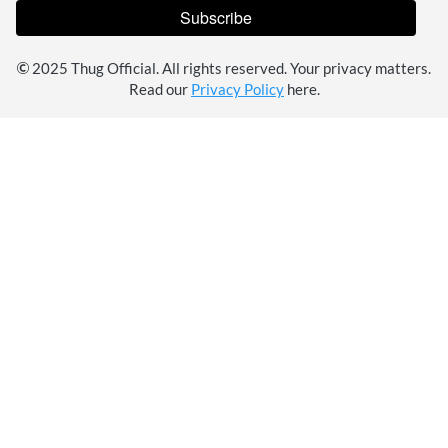
Subscribe
`
 2025 Thug Official. All rights reserved. Your privacy matters. 
Read our 
Privacy Policy
 here.