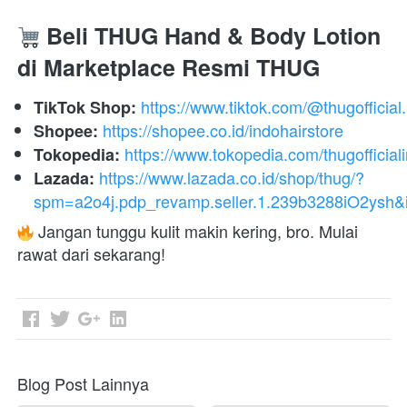
 Beli THUG Hand & Body Lotion 
di Marketplace Resmi THUG
https://www.tiktok.com/@thugofficial.
TikTok Shop:
https://shopee.co.id/indohairstore
Shopee:
https://www.tokopedia.com/thugofficial
Tokopedia:
https://www.lazada.co.id/shop/thug/?
Lazada:
spm=a2o4j.pdp_revamp.seller.1.239b3288iO2ysh
 Jangan tunggu kulit makin kering, bro. Mulai 
rawat dari sekarang! 
Blog Post Lainnya