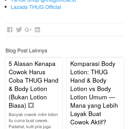
Lazada THUG Official
Blog Post Lainnya
5 Alasan Kenapa
Komparasi Body
Cowok Harus
Lotion: THUG
Coba THUG Hand
Hand & Body
& Body Lotion
Lotion vs Body
(Bukan Lotion
Lotion Umum —
Biasa) 💥
Mana yang Lebih
Layak Buat
Banyak cowok mikir lotion
itu cuma buat cewek.
Cowok Aktif?
Padahal, kulit pria juga