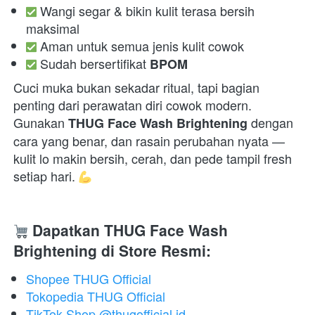
 Wangi segar & bikin kulit terasa bersih 
maksimal 
 Aman untuk semua jenis kulit cowok 
 Sudah bersertifikat 
BPOM
Cuci muka bukan sekadar ritual, tapi bagian 
penting dari perawatan diri cowok modern.

Gunakan 
 dengan 
THUG Face Wash Brightening
cara yang benar, dan rasain perubahan nyata — 
kulit lo makin bersih, cerah, dan pede tampil fresh 
setiap hari. 
Dapatkan THUG Face Wash 
Brightening di Store Resmi:
Shopee THUG Official
Tokopedia THUG Official
TikTok Shop @thugofficial.id