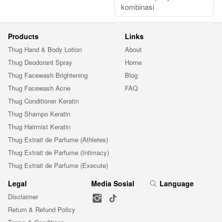
kombinasi
Products
Links
Thug Hand & Body Lotion
About
Thug Deodorant Spray
Home
Thug Facewash Brightening
Blog
Thug Facewash Acne
FAQ
Thug Conditioner Keratin
Thug Shampo Keratin
Thug Hairmist Keratin
Thug Extrait de Parfume (Athletes)
Thug Extrait de Parfume (Intimacy)
Thug Extrait de Parfume (Execute)
Legal
Media Sosial
Language
Disclaimer
Return & Refund Policy