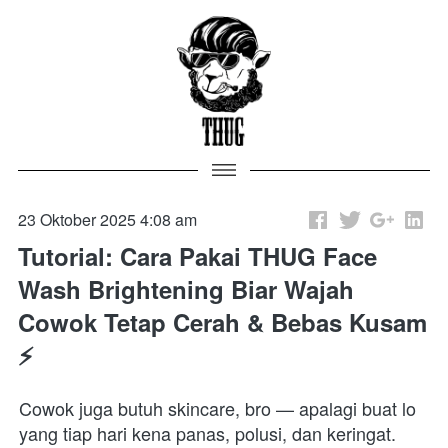
23 Oktober 2025 4:08 am
Tutorial: Cara Pakai THUG Face
Wash Brightening Biar Wajah
Cowok Tetap Cerah & Bebas Kusam
⚡
Cowok juga butuh skincare, bro — apalagi buat lo 
yang tiap hari kena panas, polusi, dan keringat. 