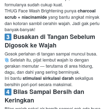
formulanya sudah cukup kuat.

THUG Face Wash Brightening punya 
charcoal 
 yang bantu angkat minyak 
scrub + niacinamide
dan kotoran sambil cerahin wajah. Jadi gak perlu 
banyak-banyak!  
 Busakan di Tangan Sebelum 
Digosok ke Wajah
 Setelah itu, pijat lembut wajah lo dengan 
gerakan memutar — terutama di area hidung, 
dagu, dan dahi yang sering berminyak.

Ini bantu 
 sekaligus 
stimulasi sirkulasi darah
bersihin pori-pori secara maksimal.  
 Bilas Sampai Bersih dan 
Keringkan
Bilas wajah pakai air bersih sampai gak ada busa 