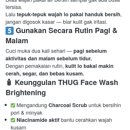
tersisa.

Lalu 
, 
tepuk-tepuk wajah lo pakai handuk bersih
jangan digosok kasar — biar kulit gak iritasi.  
 Gunakan Secara Rutin Pagi & 
Malam
Cuci muka dua kali sehari — 
pagi sebelum 
aktivitas dan malam sebelum tidur.
Dengan pemakaian rutin, 
kulit lo bakal makin 
cerah, segar, dan bebas kusam.
🧴 
Keunggulan THUG Face Wash 
Brightening
 Mengandung 
 untuk bersihin 
Charcoal Scrub
pori & minyak 
 bantu cerahkan wajah 
Niacinamide aktif
kusam 