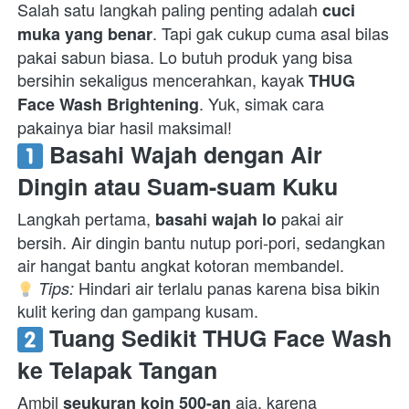
Salah satu langkah paling penting adalah 
cuci 
. Tapi gak cukup cuma asal bilas 
muka yang benar
pakai sabun biasa. Lo butuh produk yang bisa 
bersihin sekaligus mencerahkan, kayak 
THUG 
. Yuk, simak cara 
Face Wash Brightening
pakainya biar hasil maksimal!  
 Basahi Wajah dengan Air 
Dingin atau Suam-suam Kuku
Langkah pertama, 
 pakai air 
basahi wajah lo
bersih. Air dingin bantu nutup pori-pori, sedangkan 
 Hindari air terlalu panas karena bisa bikin 
Tips:
kulit kering dan gampang kusam.  
 Tuang Sedikit THUG Face Wash 
ke Telapak Tangan
Ambil 
 aja, karena 
seukuran koin 500-an