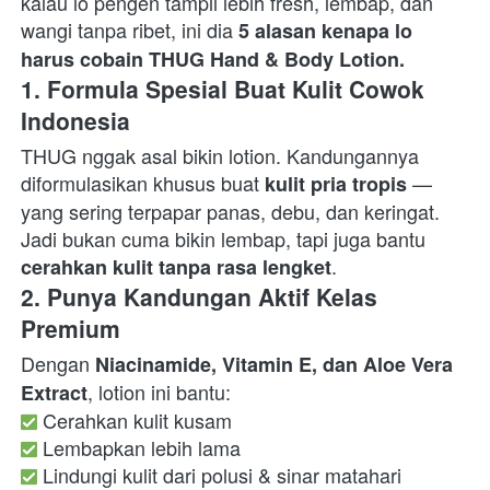
kalau lo pengen tampil lebih fresh, lembap, dan 
wangi tanpa ribet, ini dia 
5 alasan kenapa lo 
harus cobain THUG Hand & Body Lotion.
1. Formula Spesial Buat Kulit Cowok 
Indonesia
THUG nggak asal bikin lotion. Kandungannya 
diformulasikan khusus buat 
 — 
kulit pria tropis
yang sering terpapar panas, debu, dan keringat. 
Jadi bukan cuma bikin lembap, tapi juga bantu 
.  
cerahkan kulit tanpa rasa lengket
2. Punya Kandungan Aktif Kelas 
Premium
Dengan 
Niacinamide, Vitamin E, dan Aloe Vera 
Extract
 Lindungi kulit dari polusi & sinar matahari
