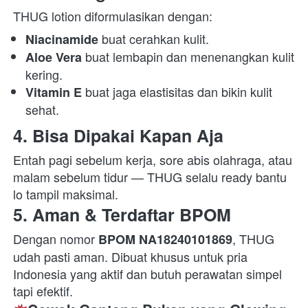
THUG lotion diformulasikan dengan:  
 buat cerahkan kulit. 
Niacinamide
 buat lembapin dan menenangkan kulit 
Aloe Vera
kering. 
 buat jaga elastisitas dan bikin kulit 
Vitamin E
sehat. 
4. Bisa Dipakai Kapan Aja
Entah pagi sebelum kerja, sore abis olahraga, atau 
malam sebelum tidur — THUG selalu ready bantu 
lo tampil maksimal.  
5. Aman & Terdaftar BPOM
Dengan nomor 
, THUG 
BPOM NA18240101869
udah pasti aman. Dibuat khusus untuk pria 
Indonesia yang aktif dan butuh perawatan simpel 
tapi efektif.  