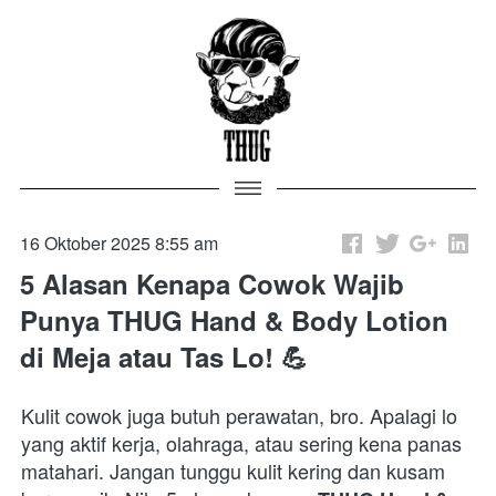
16 Oktober 2025 8:55 am
5 Alasan Kenapa Cowok Wajib
Punya THUG Hand & Body Lotion
di Meja atau Tas Lo! 💪
Kulit cowok juga butuh perawatan, bro. Apalagi lo 
yang aktif kerja, olahraga, atau sering kena panas 
matahari. Jangan tunggu kulit kering dan kusam 