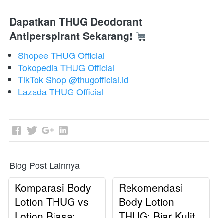
Dapatkan THUG Deodorant 
Antiperspirant Sekarang!
Shopee THUG Official
Tokopedia THUG Official
TikTok Shop @thugofficial.id
Lazada THUG Official
Blog Post Lainnya
Komparasi Body
Rekomendasi
Lotion THUG vs
Body Lotion
Lotion Biasa:
THUG: Biar Kulit