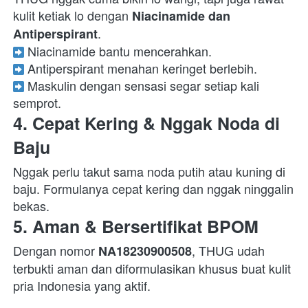
kulit ketiak lo dengan 
Niacinamide dan 
Antiperspirant
 Maskulin dengan sensasi segar setiap kali 
semprot.  
4. Cepat Kering & Nggak Noda di 
Baju
Nggak perlu takut sama noda putih atau kuning di 
baju. Formulanya cepat kering dan nggak ninggalin 
bekas.  
5. Aman & Bersertifikat BPOM
Dengan nomor 
, THUG udah 
NA18230900508
terbukti aman dan diformulasikan khusus buat kulit 
pria Indonesia yang aktif.  