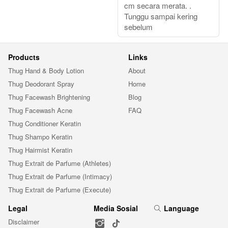
cm secara merata. .
Tunggu sampai kering
sebelum
Products
Links
Thug Hand & Body Lotion
About
Thug Deodorant Spray
Home
Thug Facewash Brightening
Blog
Thug Facewash Acne
FAQ
Thug Conditioner Keratin
Thug Shampo Keratin
Thug Hairmist Keratin
Thug Extrait de Parfume (Athletes)
Thug Extrait de Parfume (Intimacy)
Thug Extrait de Parfume (Execute)
Legal
Media Sosial
Language
Disclaimer