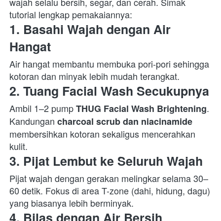
wajah selalu bersih, segar, dan cerah. Simak 
tutorial lengkap pemakaiannya:  
1. Basahi Wajah dengan Air 
Hangat
Air hangat membantu membuka pori-pori sehingga 
kotoran dan minyak lebih mudah terangkat.  
2. Tuang Facial Wash Secukupnya
Ambil 1–2 pump 
. 
THUG Facial Wash Brightening
Kandungan 
charcoal scrub dan niacinamide
membersihkan kotoran sekaligus mencerahkan 
kulit.  
3. Pijat Lembut ke Seluruh Wajah
Pijat wajah dengan gerakan melingkar selama 30–
60 detik. Fokus di area T-zone (dahi, hidung, dagu) 
yang biasanya lebih berminyak.  
4. Bilas dengan Air Bersih