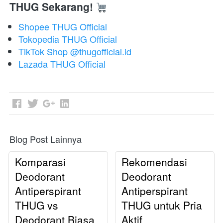
THUG Sekarang!
Shopee THUG Official
Tokopedia THUG Official
TikTok Shop @thugofficial.id
Lazada THUG Official
Blog Post Lainnya
Komparasi
Rekomendasi
Deodorant
Deodorant
Antiperspirant
Antiperspirant
THUG vs
THUG untuk Pria
Deodorant Biasa
Aktif