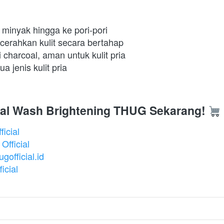
minyak hingga ke pori-pori 
erahkan kulit secara bertahap 
 charcoal, aman untuk kulit pria 
 jenis kulit pria
ial Wash Brightening THUG Sekarang!
icial
fficial
official.id
icial