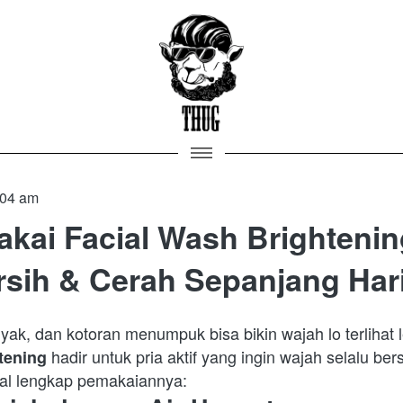
:04 am
Pakai Facial Wash Brighteni
sih & Cerah Sepanjang Har
yak, dan kotoran menumpuk bisa bikin wajah lo terlihat le
 hadir untuk pria aktif yang ingin wajah selalu bers
tening
rial lengkap pemakaiannya:  