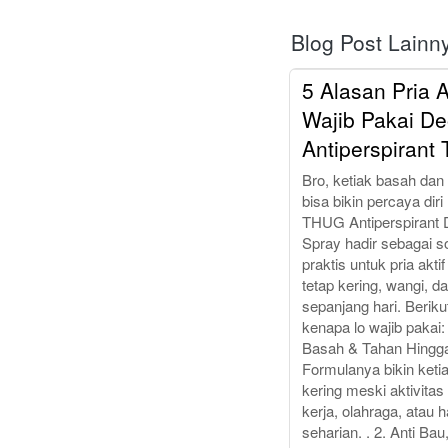
Blog Post Lainn
5 Alasan Pria A
Wajib Pakai De
Antiperspirant
Bro, ketiak basah dan
bisa bikin percaya diri 
THUG Antiperspirant 
Spray hadir sebagai so
praktis untuk pria akti
tetap kering, wangi, 
sepanjang hari. Beriku
kenapa lo wajib pakai: 
Basah & Tahan Hingg
Formulanya bikin ketia
kering meski aktivitas
kerja, olahraga, atau 
seharian. . 2. Anti Ba