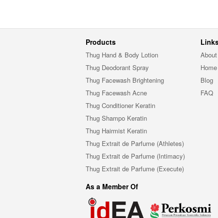
Products
Link
Thug Hand & Body Lotion
About
Thug Deodorant Spray
Home
Thug Facewash Brightening
Blog
Thug Facewash Acne
FAQ
Thug Conditioner Keratin
Thug Shampo Keratin
Thug Hairmist Keratin
Thug Extrait de Parfume (Athletes)
Thug Extrait de Parfume (Intimacy)
Thug Extrait de Parfume (Execute)
As a Member Of