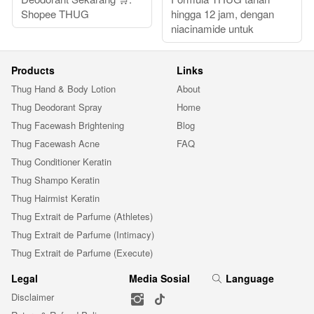
Shopee THUG
hingga 12 jam, dengan
niacinamide untuk
Products
Links
Thug Hand & Body Lotion
About
Thug Deodorant Spray
Home
Thug Facewash Brightening
Blog
Thug Facewash Acne
FAQ
Thug Conditioner Keratin
Thug Shampo Keratin
Thug Hairmist Keratin
Thug Extrait de Parfume (Athletes)
Thug Extrait de Parfume (Intimacy)
Thug Extrait de Parfume (Execute)
Legal
Media Sosial
Language
Disclaimer