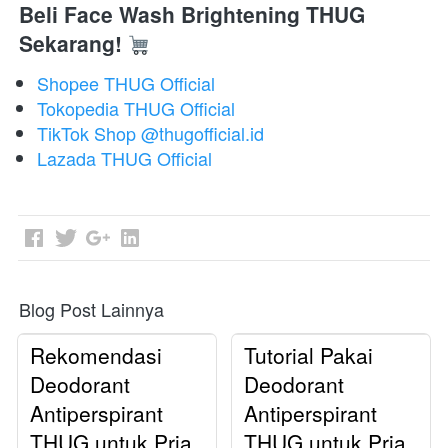
Beli Face Wash Brightening THUG 
Sekarang!
Shopee THUG Official
Tokopedia THUG Official
TikTok Shop @thugofficial.id
Lazada THUG Official
Blog Post Lainnya
Rekomendasi
Tutorial Pakai
Deodorant
Deodorant
Antiperspirant
Antiperspirant
THUG untuk Pria
THUG untuk Pria