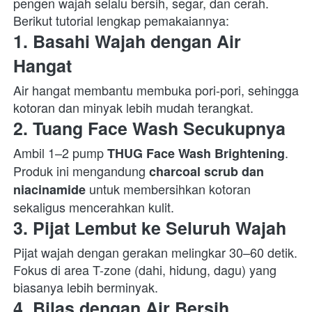
pengen wajah selalu bersih, segar, dan cerah. 
Berikut tutorial lengkap pemakaiannya:  
1. Basahi Wajah dengan Air 
Hangat
Air hangat membantu membuka pori-pori, sehingga 
kotoran dan minyak lebih mudah terangkat.  
2. Tuang Face Wash Secukupnya
Ambil 1–2 pump 
. 
THUG Face Wash Brightening
Produk ini mengandung 
charcoal scrub dan 
 untuk membersihkan kotoran 
niacinamide
sekaligus mencerahkan kulit.  
3. Pijat Lembut ke Seluruh Wajah
Pijat wajah dengan gerakan melingkar 30–60 detik. 
Fokus di area T-zone (dahi, hidung, dagu) yang 
biasanya lebih berminyak.  
4. Bilas dengan Air Bersih