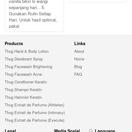
vanilla bikin lo wangi
sepanjang hari. . 5.
Gunakan Rutin Setiap
Hari. Untuk hasil optimal,
pakai
Products
Links
Thug Hand & Body Lotion
About
Thug Deodorant Spray
Home
Thug Facewash Brightening
Blog
Thug Facewash Acne
FAQ
Thug Conditioner Keratin
Thug Shampo Keratin
Thug Hairmist Keratin
Thug Extrait de Parfume (Athletes)
Thug Extrait de Parfume (Intimacy)
Thug Extrait de Parfume (Execute)
Legal
Media Sosial
Language