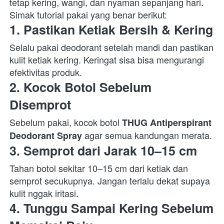
tetap kering, wangi, dan nyaman sepanjang hari. 
Simak tutorial pakai yang benar berikut:  
1. Pastikan Ketiak Bersih & Kering
Selalu pakai deodorant setelah mandi dan pastikan 
kulit ketiak kering. Keringat sisa bisa mengurangi 
efektivitas produk.  
2. Kocok Botol Sebelum 
Disemprot
Sebelum pakai, kocok botol 
THUG Antiperspirant 
 agar semua kandungan merata.  
Deodorant Spray
3. Semprot dari Jarak 10–15 cm
Tahan botol sekitar 10–15 cm dari ketiak dan 
semprot secukupnya. Jangan terlalu dekat supaya 
kulit nggak iritasi.  
4. Tunggu Sampai Kering Sebelum 