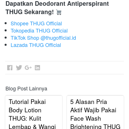
Dapatkan Deodorant Antiperspirant 
THUG Sekarang!
Shopee THUG Official
Tokopedia THUG Official
TikTok Shop @thugofficial.id
Lazada THUG Official
Blog Post Lainnya
Tutorial Pakai
5 Alasan Pria
Body Lotion
Aktif Wajib Pakai
THUG: Kulit
Face Wash
Lembap & Wangi
Brightening THUG