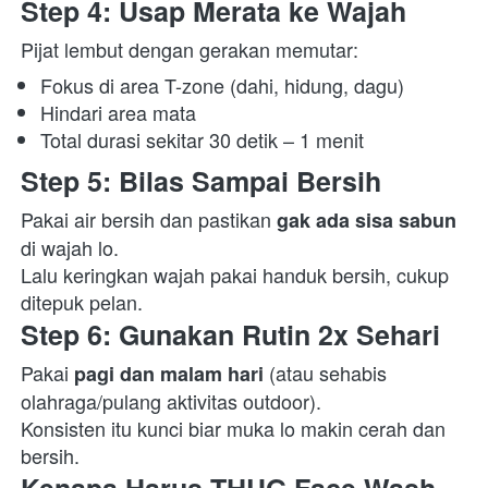
Step 4: Usap Merata ke Wajah
Pijat lembut dengan gerakan memutar:  
Fokus di area T-zone (dahi, hidung, dagu) 
Hindari area mata 
Total durasi sekitar 30 detik – 1 menit 
Step 5: Bilas Sampai Bersih
Pakai air bersih dan pastikan 
gak ada sisa sabun
di wajah lo.

Lalu keringkan wajah pakai handuk bersih, cukup 
ditepuk pelan.  
Step 6: Gunakan Rutin 2x Sehari
Pakai 
 (atau sehabis 
pagi dan malam hari
olahraga/pulang aktivitas outdoor).

Konsisten itu kunci biar muka lo makin cerah dan 
bersih.  