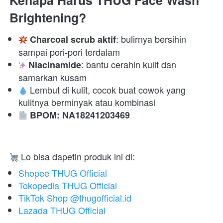
Kenapa Harus THUG Face Wash 
Brightening?
: bulirnya bersihin 
Charcoal scrub aktif
sampai pori-pori terdalam 
: bantu cerahin kulit dan 
Niacinamide
samarkan kusam 
 Lembut di kulit, cocok buat cowok yang 
kulitnya berminyak atau kombinasi 
BPOM: NA18241203469
 Lo bisa dapetin produk ini di:  
Shopee THUG Official
Tokopedia THUG Official
TikTok Shop @thugofficial.id
Lazada THUG Official