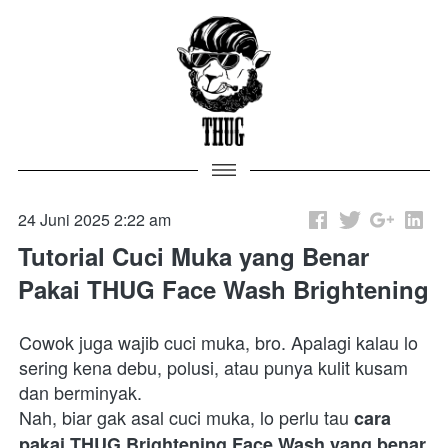
24 Juni 2025 2:22 am
Tutorial Cuci Muka yang Benar
Pakai THUG Face Wash Brightening
Cowok juga wajib cuci muka, bro. Apalagi kalau lo 
sering kena debu, polusi, atau punya kulit kusam 
dan berminyak.

Nah, biar gak asal cuci muka, lo perlu tau 
cara 
pakai THUG Brightening Face Wash yang benar