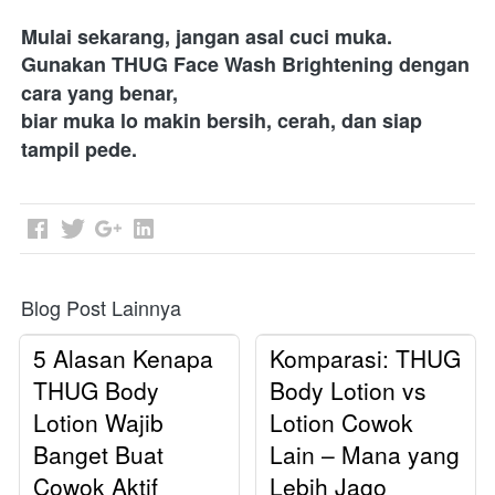
Mulai sekarang, jangan asal cuci muka.
Gunakan THUG Face Wash Brightening dengan 
cara yang benar,
biar muka lo makin bersih, cerah, dan siap 
tampil pede.
Blog Post Lainnya
5 Alasan Kenapa
Komparasi: THUG
THUG Body
Body Lotion vs
Lotion Wajib
Lotion Cowok
Banget Buat
Lain – Mana yang
Cowok Aktif
Lebih Jago