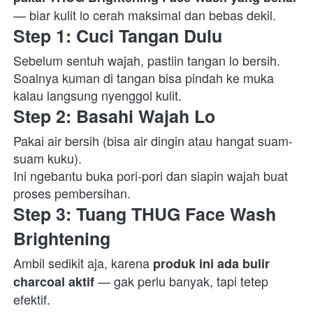
— biar kulit lo cerah maksimal dan bebas dekil.  
Step 1: Cuci Tangan Dulu
Sebelum sentuh wajah, pastiin tangan lo bersih.

Soalnya kuman di tangan bisa pindah ke muka 
kalau langsung nyenggol kulit.  
Step 2: Basahi Wajah Lo
Pakai air bersih (bisa air dingin atau hangat suam-
suam kuku).
Ini ngebantu buka pori-pori dan siapin wajah buat 
proses pembersihan.  
Step 3: Tuang THUG Face Wash 
Brightening
Ambil sedikit aja, karena 
produk ini ada bulir 
 — gak perlu banyak, tapi tetep 
charcoal aktif
efektif.  