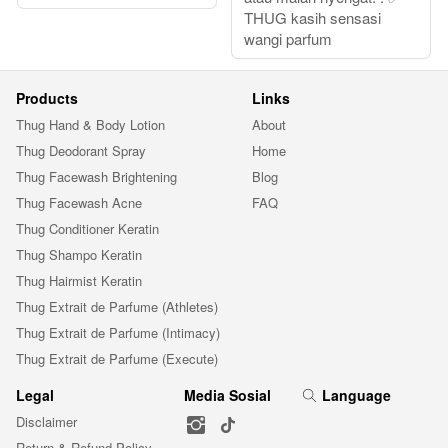
THUG kasih sensasi
wangi parfum
Products
Links
Thug Hand & Body Lotion
About
Thug Deodorant Spray
Home
Thug Facewash Brightening
Blog
Thug Facewash Acne
FAQ
Thug Conditioner Keratin
Thug Shampo Keratin
Thug Hairmist Keratin
Thug Extrait de Parfume (Athletes)
Thug Extrait de Parfume (Intimacy)
Thug Extrait de Parfume (Execute)
Legal
Media Sosial
Language
Disclaimer
Return & Refund Policy