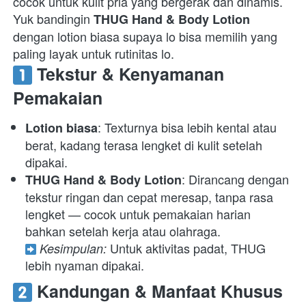
cocok untuk kulit pria yang bergerak dan dinamis. 
Yuk bandingin 
THUG Hand & Body Lotion
dengan lotion biasa supaya lo bisa memilih yang 
paling layak untuk rutinitas lo.  
 Tekstur & Kenyamanan 
Pemakaian
: Texturnya bisa lebih kental atau 
Lotion biasa
berat, kadang terasa lengket di kulit setelah 
dipakai. 
: Dirancang dengan 
THUG Hand & Body Lotion
tekstur ringan dan cepat meresap, tanpa rasa 
lengket — cocok untuk pemakaian harian 
 Untuk aktivitas padat, THUG 
Kesimpulan:
lebih nyaman dipakai. 
 Kandungan & Manfaat Khusus