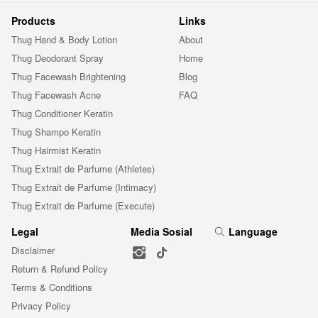
Products
Links
Thug Hand & Body Lotion
About
Thug Deodorant Spray
Home
Thug Facewash Brightening
Blog
Thug Facewash Acne
FAQ
Thug Conditioner Keratin
Thug Shampo Keratin
Thug Hairmist Keratin
Thug Extrait de Parfume (Athletes)
Thug Extrait de Parfume (Intimacy)
Thug Extrait de Parfume (Execute)
Legal
Media Sosial
Language
Disclaimer
Return & Refund Policy
Terms & Conditions
Privacy Policy