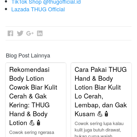
TikTok Shop @thugofficial.id
Lazada THUG Official
Blog Post Lainnya
Rekomendasi
Cara Pakai THUG
Body Lotion
Hand & Body
Cowok Biar Kulit
Lotion Biar Kulit
Cerah & Gak
Lo Cerah,
Kering: THUG
Lembap, dan Gak
Hand & Body
Kusam 💪🧴
Lotion 💪🧴
Cowok sering lupa kalau
kulit juga butuh dirawat,
Cowok sering ngerasa
bukan cuma wajah.