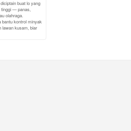
 diciptain buat lo yang
s tinggi — panas,
au olahraga.
 bantu kontrol minyak
n lawan kusam, biar