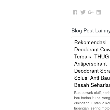
Blog Post Lainn
Rekomendasi
Deodorant Co
Terbaik: THUG
Antiperspirant
Deodorant Spra
Solusi Anti Bau
Basah Seharia
Buat cowok aktif, keri
bau badan itu hal yang
dihindarin. Entah lo ke
lapangan, sering moto