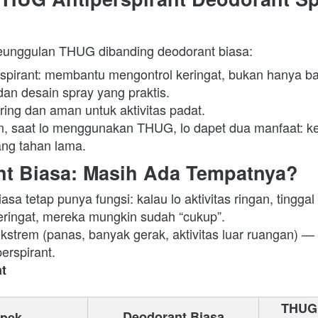
eunggulan THUG dibanding deodorant biasa:  
rspirant: membantu mengontrol keringat, bukan hanya ba
an desain spray yang praktis. 
ing dan aman untuk aktivitas padat.

ang tahan lama. 
nt Biasa: Masih Ada Tempatnya?
sa tetap punya fungsi: kalau lo aktivitas ringan, tinggal 
ringat, mereka mungkin sudah “cukup”.

ekstrem (panas, banyak gerak, aktivitas luar ruangan) — 
erspirant.  
t
THUG 
Deodorant Biasa
pek