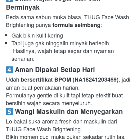
Berminyak
Beda sama sabun muka biasa, THUG Face Wash 
Brightening punya 
:  
formula seimbang
Gak bikin kulit kering 
Tapi juga gak ninggalin minyak berlebih

 Hasilnya, wajah tetap segar dan nyaman 
seharian. 
 Aman Dipakai Setiap Hari
Udah 
, jadi 
bersertifikat BPOM (NA18241203469)
aman buat pemakaian harian.

Formulanya gentle di kulit tapi tetap efektif buat 
bersihin wajah secara menyeluruh.  
 Wangi Maskulin dan Menyegarkan
Lo bakal suka aroma fresh dan maskulin dari 
THUG Face Wash Brightening.

Bikin momen cuci muka bukan sekadar rutinitas, 