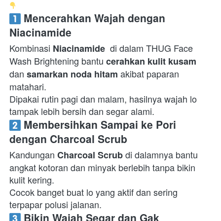
 Mencerahkan Wajah dengan 
Niacinamide
Kombinasi 
 di dalam THUG Face 
Niacinamide 
Wash Brightening bantu 
cerahkan kulit kusam
dan 
 akibat paparan 
samarkan noda hitam
matahari.

Dipakai rutin pagi dan malam, hasilnya wajah lo 
tampak lebih bersih dan segar alami.  
 Membersihkan Sampai ke Pori 
dengan Charcoal Scrub
Kandungan 
 di dalamnya bantu 
Charcoal Scrub
angkat kotoran dan minyak berlebih tanpa bikin 
kulit kering.

Cocok banget buat lo yang aktif dan sering 
terpapar polusi jalanan.  
 Bikin Wajah Segar dan Gak 