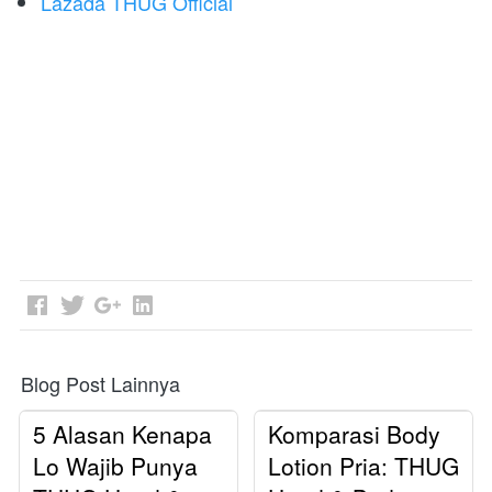
Lazada THUG Official
Blog Post Lainnya
5 Alasan Kenapa
Komparasi Body
Lo Wajib Punya
Lotion Pria: THUG