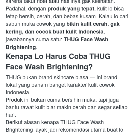
karena takut ribet atau hasilnya gak kelihatan. 
Padahal, dengan 
, kulit lo bisa 
produk yang tepat
tetap bersih, cerah, dan bebas kusam. Kalau lo cari 
sabun muka cowok yang 
bikin kulit cerah, gak 
, 
kering, dan cocok buat kulit Indonesia
jawabannya cuma satu: 
THUG Face Wash 
.  
Brightening
Kenapa Lo Harus Coba THUG 
Face Wash Brightening?
THUG bukan brand skincare biasa — ini brand 
lokal yang paham banget karakter kulit cowok 
Indonesia.

Produk ini bukan cuma bersihin muka, tapi juga 
bantu rawat kulit biar makin cerah dan segar setiap 
hari.

Berikut alasan kenapa THUG Face Wash 
Brightening layak jadi rekomendasi utama buat lo 