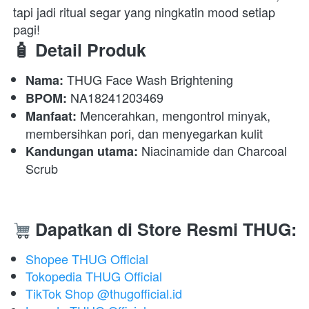
tapi jadi ritual segar yang ningkatin mood setiap 
pagi!  
🧴 Detail Produk
 THUG Face Wash Brightening 
Nama:
 NA18241203469 
BPOM:
 Mencerahkan, mengontrol minyak, 
Manfaat:
membersihkan pori, dan menyegarkan kulit 
 Niacinamide dan Charcoal 
Kandungan utama:
Scrub
Dapatkan di Store Resmi THUG:
Shopee THUG Official
Tokopedia THUG Official
TikTok Shop @thugofficial.id