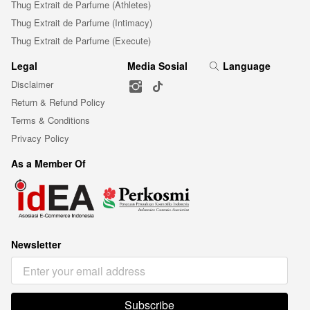
Thug Extrait de Parfume (Athletes)
Thug Extrait de Parfume (Intimacy)
Thug Extrait de Parfume (Execute)
Legal
Media Sosial
Language
Disclaimer
Return & Refund Policy
Terms & Conditions
Privacy Policy
As a Member Of
Newsletter
Subscribe
`