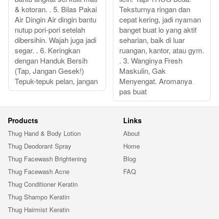
& kotoran. . 5. Bilas Pakai
Teksturnya ringan dan
Air Dingin Air dingin bantu
cepat kering, jadi nyaman
nutup pori-pori setelah
banget buat lo yang aktif
dibersihin. Wajah juga jadi
seharian, baik di luar
segar. . 6. Keringkan
ruangan, kantor, atau gym.
dengan Handuk Bersih
. 3. Wanginya Fresh
(Tap, Jangan Gesek!)
Maskulin, Gak
Tepuk-tepuk pelan, jangan
Menyengat. Aromanya
pas buat
Products
Links
Thug Hand & Body Lotion
About
Thug Deodorant Spray
Home
Thug Facewash Brightening
Blog
Thug Facewash Acne
FAQ
Thug Conditioner Keratin
Thug Shampo Keratin
Thug Hairmist Keratin