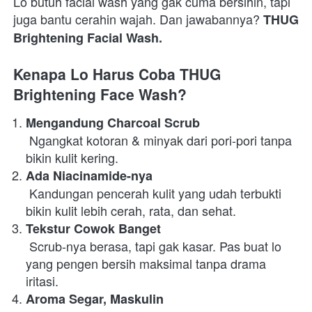
Lo butuh facial wash yang gak cuma bersihin, tapi 
juga bantu cerahin wajah. Dan jawabannya? 
THUG 
Brightening Facial Wash.
Kenapa Lo Harus Coba THUG 
Brightening Face Wash?
Mengandung Charcoal Scrub
 Ngangkat kotoran & minyak dari pori-pori tanpa 
bikin kulit kering. 
Ada Niacinamide-nya
 Kandungan pencerah kulit yang udah terbukti 
bikin kulit lebih cerah, rata, dan sehat. 
Tekstur Cowok Banget
 Scrub-nya berasa, tapi gak kasar. Pas buat lo 
yang pengen bersih maksimal tanpa drama 
iritasi. 
Aroma Segar, Maskulin