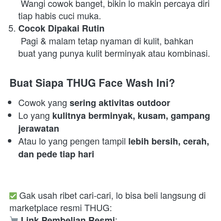
 Wangi cowok banget, bikin lo makin percaya diri 
tiap habis cuci muka. 
Cocok Dipakai Rutin
 Pagi & malam tetap nyaman di kulit, bahkan 
buat yang punya kulit berminyak atau kombinasi. 
Buat Siapa THUG Face Wash Ini?
Cowok yang 
sering aktivitas outdoor
Lo yang 
kulitnya berminyak, kusam, gampang 
jerawatan
Atau lo yang pengen tampil 
lebih bersih, cerah, 
dan pede tiap hari
 Gak usah ribet cari-cari, lo bisa beli langsung di 
marketplace resmi THUG: 
:  
Link Pembelian Resmi