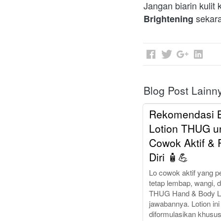
Jangan biarin kuli
 sekar
Brightening
Blog Post Lainn
Rekomendasi 
Lotion THUG u
Cowok Aktif & 
Diri 🧴💪
Lo cowok aktif yang pe
tetap lembap, wangi, 
THUG Hand & Body L
jawabannya. Lotion ini
diformulasikan khusus 