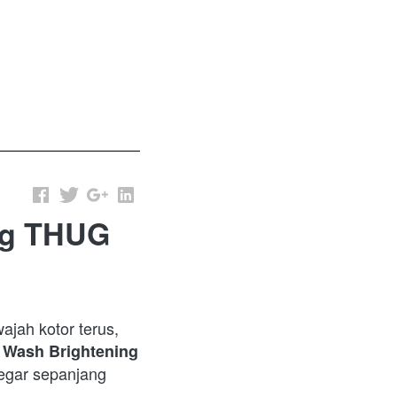
ng THUG
ajah kotor terus, 
 Wash Brightening 
egar sepanjang 