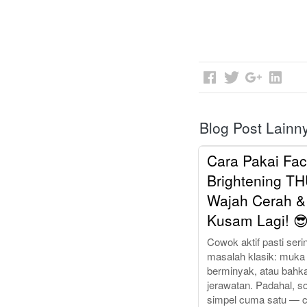
Blog Post Lainn
Cara Pakai Fa
Brightening TH
Wajah Cerah &
Kusam Lagi! 
Cowok aktif pasti ser
masalah klasik: muka
berminyak, atau bahk
jerawatan. Padahal, so
simpel cuma satu — 