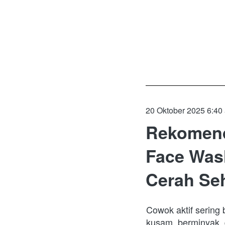
20 Oktober 2025 6:40
Rekomend
Face Wash
Cerah Seh
Cowok aktif sering 
kusam, berminyak, d