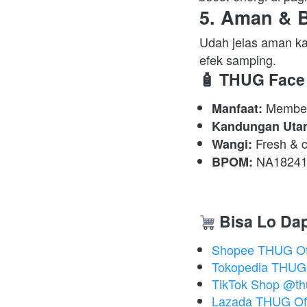
5. Aman & B
Udah jelas aman ka
efek samping.  
🧴 
THUG Face 
 Member
Manfaat:
Kandungan Uta
 Fresh & 
Wangi:
 NA18241
BPOM:
Bisa Lo Da
Shopee THUG Off
Tokopedia THUG O
TikTok Shop @thug
Lazada THUG Off