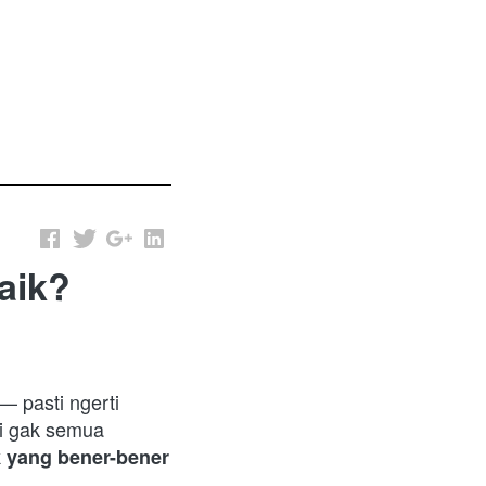
aik?
 pasti ngerti 
i gak semua 
yang bener-bener 