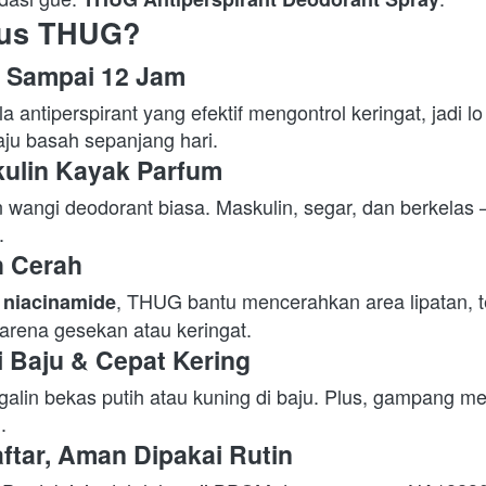
rus THUG?
 Sampai 12 Jam
antiperspirant yang efektif mengontrol keringat, jadi lo 
ju basah sepanjang hari. 
ulin Kayak Parfum
angi deodorant biasa. Maskulin, segar, dan berkelas — 
. 
h Cerah
 
, THUG bantu mencerahkan area lipatan, t
niacinamide
arena gesekan atau keringat. 
i Baju & Cepat Kering
galin bekas putih atau kuning di baju. Plus, gampang m
. 
tar, Aman Dipakai Rutin