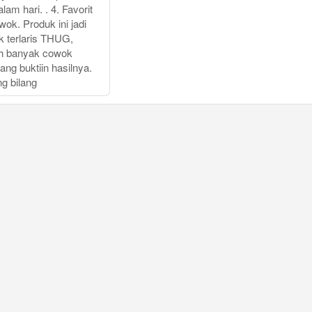
lam hari. . 4. Favorit
ok. Produk ini jadi
k terlaris THUG,
ah banyak cowok
ang buktiin hasilnya.
g bilang