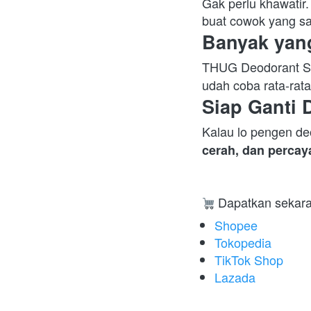
Gak perlu khawatir
buat cowok yang sa
Banyak yan
THUG Deodorant Sp
udah coba rata-rat
Siap Ganti 
Kalau lo pengen de
cerah, dan percaya
 Dapatkan sekaran
Shopee
Tokopedia
TikTok Shop
Lazada