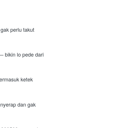
gak perlu takut 
bikin lo pede dari 
ermasuk ketek 
enyerap dan gak 