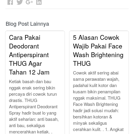
Blog Post Lainnya
Cara Pakai
5 Alasan Cowok
Deodorant
Wajib Pakai Face
Antiperspirant
Wash Brightening
THUG Agar
THUG
Tahan 12 Jam
Cowok aktif sering abai
sama perawatan wajah,
Ketiak basah dan bau
padahal kulit kotor dan
nggak enak sering bikin
kusam bikin penampilan
percaya diri cowok turun
nggak maksimal. THUG
drastis. THUG
Face Wash Brightening
Antiperspirant Deodorant
hadir jadi solusi mudah:
Spray hadir buat lo yang
bersihkan kotoran &
aktif seharian: anti basah,
minyak sekaligus
anti bau, sekaligus
cerahkan kulit. . 1. Angkat
mencerahkan ketiak. .