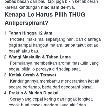
bebas basah dan bau, tapi juga bikin ketiak cerah 
karena kandungan 
-nya.  
niacinamide
Kenapa Lo Harus Pilih THUG 
Antiperspirant?
Tahan Hingga 12 Jam
 Proteksi maksimal sepanjang hari, dari olahraga 
pagi sampai hangout malam, tanpa takut ketiak 
basah atau bau. 
Wangi Maskulin & Tahan Lama
 Formulanya memberikan aroma maskulin yang 
segar, bikin lo percaya diri setiap saat. 
Ketiak Cerah & Terawat
 Kandungannya membantu mencerahkan ketiak 
secara bertahap, beda dari deodorant biasa. 
Praktis & Mudah Dipakai
 Spray yang cepat kering dan nggak lengket, 
cocok buat cowok modern yang aktif dan 