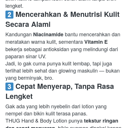
lengket.  
 Mencerahkan & Menutrisi Kulit 
Secara Alami
Kandungan 
 bantu mencerahkan dan 
Niacinamide
meratakan warna kulit, sementara 
Vitamin E
bekerja sebagai antioksidan yang melindungi dari 
paparan sinar UV.

Jadi, lo gak cuma punya kulit lembap, tapi juga 
terlihat lebih sehat dan glowing maskulin — bukan 
yang berminyak, bro.  
 Cepat Menyerap, Tanpa Rasa 
Lengket
Gak ada yang lebih nyebelin dari lotion yang 
nempel dan bikin kulit terasa panas.

THUG Hand & Body Lotion punya 
tekstur ringan 
, bikin nyaman dipakai kapan 