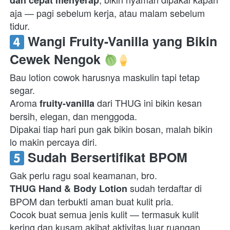
dan cepat menyerap
aja — pagi sebelum kerja, atau malam sebelum 
tidur.  
 Wangi Fruity-Vanilla yang Bikin 
Cewek Nengok 
Bau lotion cowok harusnya maskulin tapi tetap 
segar.

Aroma 
 dari THUG ini bikin kesan 
fruity-vanilla
bersih, elegan, dan menggoda.

Dipakai tiap hari pun gak bikin bosan, malah bikin 
lo makin percaya diri.  
 Sudah Bersertifikat BPOM
 sudah terdaftar di 
THUG Hand & Body Lotion
BPOM dan terbukti aman buat kulit pria.

Cocok buat semua jenis kulit — termasuk kulit 
kering dan kusam akibat aktivitas luar ruangan.  