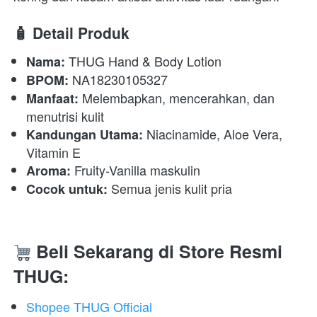
🧴 
Detail Produk
 THUG Hand & Body Lotion 
Nama:
 NA18230105327 
BPOM:
 Melembapkan, mencerahkan, dan 
Manfaat:
menutrisi kulit 
 Niacinamide, Aloe Vera, 
Kandungan Utama:
Vitamin E 
 Fruity-Vanilla maskulin 
Aroma:
 Semua jenis kulit pria 
Cocok untuk:
Beli Sekarang di Store Resmi 
THUG:
Shopee THUG Official