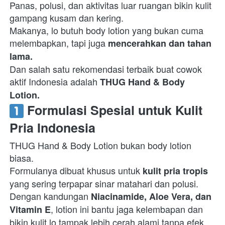
Panas, polusi, dan aktivitas luar ruangan bikin kulit 
gampang kusam dan kering.

Makanya, lo butuh body lotion yang bukan cuma 
melembapkan, tapi juga 
mencerahkan dan tahan 
lama.
Dan salah satu rekomendasi terbaik buat cowok 
aktif Indonesia adalah 
THUG Hand & Body 
Lotion.
 Formulasi Spesial untuk Kulit 
Pria Indonesia
THUG Hand & Body Lotion bukan body lotion 
biasa.

Formulanya dibuat khusus untuk 
kulit pria tropis
yang sering terpapar sinar matahari dan polusi.

Dengan kandungan 
Niacinamide, Aloe Vera, dan 
, lotion ini bantu jaga kelembapan dan 
Vitamin E
bikin kulit lo tampak lebih cerah alami tanpa efek 