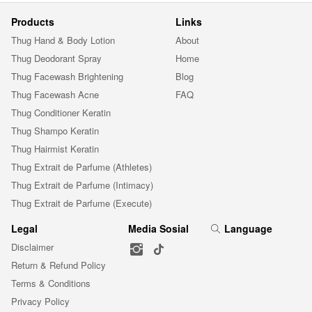
Products
Links
Thug Hand & Body Lotion
About
Thug Deodorant Spray
Home
Thug Facewash Brightening
Blog
Thug Facewash Acne
FAQ
Thug Conditioner Keratin
Thug Shampo Keratin
Thug Hairmist Keratin
Thug Extrait de Parfume (Athletes)
Thug Extrait de Parfume (Intimacy)
Thug Extrait de Parfume (Execute)
Legal
Media Sosial
Language
Disclaimer
Return & Refund Policy
Terms & Conditions
Privacy Policy