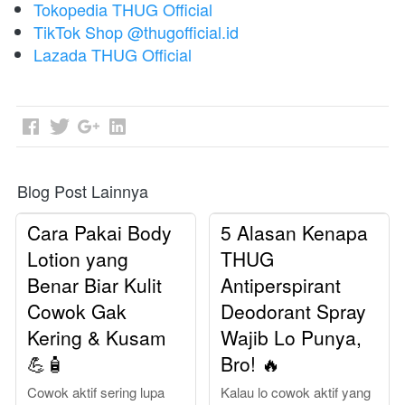
Tokopedia THUG Official
TikTok Shop @thugofficial.id
Lazada THUG Official
Blog Post Lainnya
Cara Pakai Body
5 Alasan Kenapa
Lotion yang
THUG
Benar Biar Kulit
Antiperspirant
Cowok Gak
Deodorant Spray
Kering & Kusam
Wajib Lo Punya,
💪🧴
Bro! 🔥
Cowok aktif sering lupa
Kalau lo cowok aktif yang