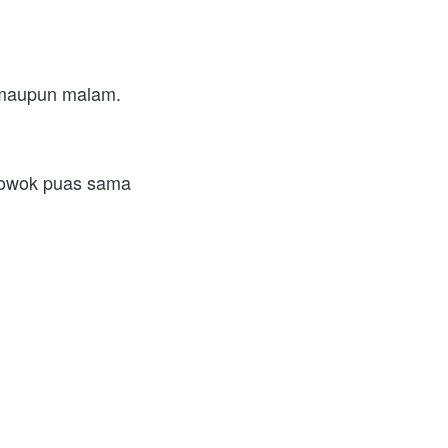
 maupun malam.  
cowok puas sama 