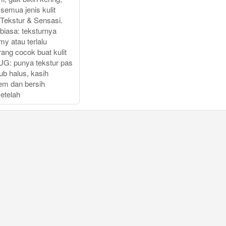
semua jenis kulit
 Tekstur & Sensasi.
biasa: teksturnya
amy atau terlalu
ang cocok buat kulit
G: punya tekstur pas
ub halus, kasih
em dan bersih
etelah