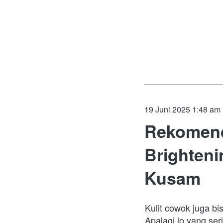
19 Juni 2025 1:48 am
Rekomend
Brighteni
Kusam
Kulit cowok juga bi
Apalagi lo yang ser