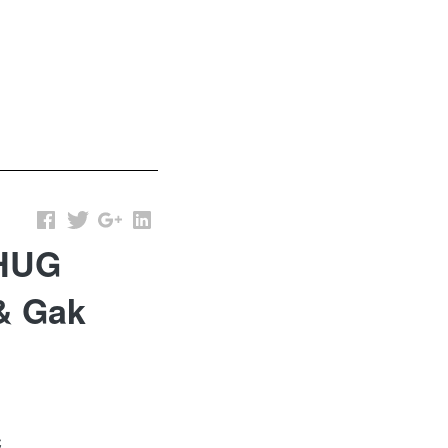
THUG
 & Gak

