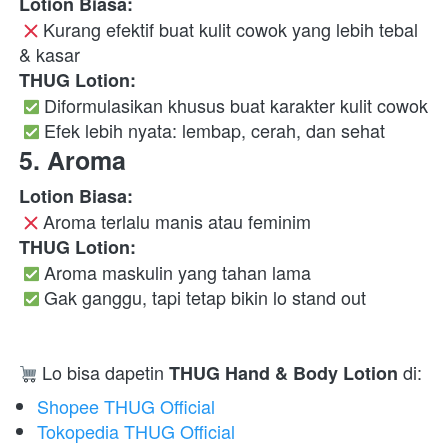
Lotion Biasa:
 Kurang efektif buat kulit cowok yang lebih tebal 
& kasar 
THUG Lotion:
 Diformulasikan khusus buat karakter kulit cowok

 Efek lebih nyata: lembap, cerah, dan sehat  
5. Aroma
Lotion Biasa:
 Aroma terlalu manis atau feminim 
THUG Lotion:
 Aroma maskulin yang tahan lama

 Gak ganggu, tapi tetap bikin lo stand out
 Lo bisa dapetin 
 di:  
THUG Hand & Body Lotion
Shopee THUG Official
Tokopedia THUG Official