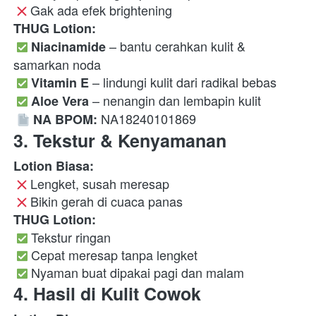
 Gak ada efek brightening 
THUG Lotion:
 – bantu cerahkan kulit & 
Niacinamide
samarkan noda

 – lindungi kulit dari radikal bebas

Vitamin E
 – nenangin dan lembapin kulit

Aloe Vera
 NA18240101869  
NA BPOM:
3. Tekstur & Kenyamanan
Lotion Biasa:
 Lengket, susah meresap

 Bikin gerah di cuaca panas 
THUG Lotion:
 Tekstur ringan

 Cepat meresap tanpa lengket

 Nyaman buat dipakai pagi dan malam  
4. Hasil di Kulit Cowok