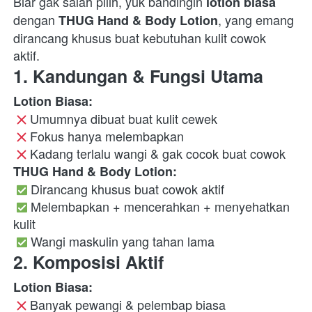
Biar gak salah pilih, yuk bandingin 
lotion biasa
dengan 
, yang emang 
THUG Hand & Body Lotion
dirancang khusus buat kebutuhan kulit cowok 
aktif.  
1. Kandungan & Fungsi Utama
Lotion Biasa:
 Umumnya dibuat buat kulit cewek

 Fokus hanya melembapkan

 Kadang terlalu wangi & gak cocok buat cowok 
THUG Hand & Body Lotion:
 Dirancang khusus buat cowok aktif

 Melembapkan + mencerahkan + menyehatkan 
kulit

 Wangi maskulin yang tahan lama  
2. Komposisi Aktif
Lotion Biasa:
 Banyak pewangi & pelembap biasa
