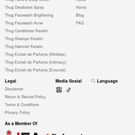
Thug Deodorant Spray
Home
Thug Facewash Brightening
Blog
Thug Facewash Acne
FAQ
Thug Conditioner Keratin
Thug Shampo Keratin
Thug Hairmist Keratin
Thug Extrait de Parfume (Athletes)
Thug Extrait de Parfume (Intimacy)
Thug Extrait de Parfume (Execute)
Legal
Media Sosial
Language
Disclaimer
Return & Refund Policy
Terms & Conditions
Privacy Policy
As a Member Of