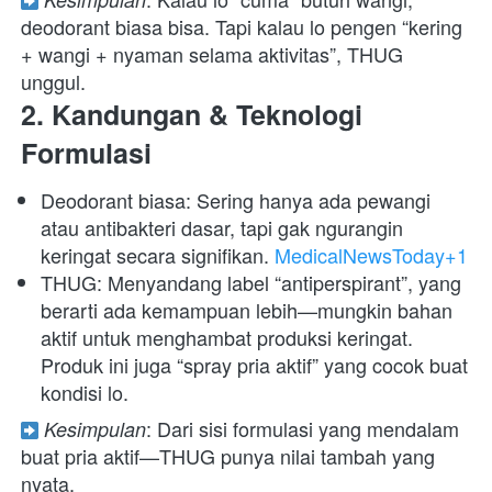
deodorant biasa bisa. Tapi kalau lo pengen “kering 
+ wangi + nyaman selama aktivitas”, THUG 
unggul.  
2. Kandungan & Teknologi 
Formulasi
Deodorant biasa: Sering hanya ada pewangi 
atau antibakteri dasar, tapi gak ngurangin 
keringat secara signifikan. 
MedicalNewsToday+1
THUG: Menyandang label “antiperspirant”, yang 
berarti ada kemampuan lebih—mungkin bahan 
aktif untuk menghambat produksi keringat. 
Produk ini juga “spray pria aktif” yang cocok buat 
kondisi lo. 
: Dari sisi formulasi yang mendalam 
Kesimpulan
buat pria aktif—THUG punya nilai tambah yang 
nyata.  