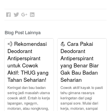
Blog Post Lainnya
💨 Rekomendasi
💪 Cara Pakai
Deodorant
Deodorant
Antiperspirant
Antiperspirant
untuk Cowok
yang Benar Biar
Aktif: THUG yang
Gak Bau Badan
Tahan Seharian!
Seharian
Keringat dan bau badan
Cowok aktif kayak lo pasti
sering jadi masalah utama
tahu gimana rasanya
cowok aktif. Entah lo kerja
keringetan dari pagi
lapangan, ngegym,
sampai sore. Mulai dari
motoran, atau nongkrong,
kerja, motoran, sampai