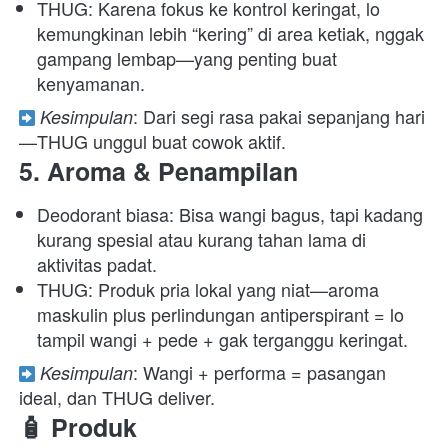
THUG: Karena fokus ke kontrol keringat, lo 
kemungkinan lebih “kering” di area ketiak, nggak 
gampang lembap—yang penting buat 
kenyamanan. 
: Dari segi rasa pakai sepanjang hari
Kesimpulan
—THUG unggul buat cowok aktif.  
5. Aroma & Penampilan
Deodorant biasa: Bisa wangi bagus, tapi kadang 
kurang spesial atau kurang tahan lama di 
aktivitas padat. 
THUG: Produk pria lokal yang niat—aroma 
maskulin plus perlindungan antiperspirant = lo 
tampil wangi + pede + gak terganggu keringat. 
: Wangi + performa = pasangan 
Kesimpulan
ideal, dan THUG deliver.  
🧴 Produk