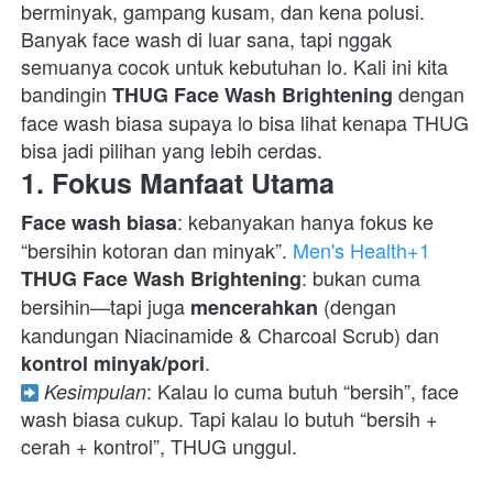
berminyak, gampang kusam, dan kena polusi. 
Banyak face wash di luar sana, tapi nggak 
semuanya cocok untuk kebutuhan lo. Kali ini kita 
bandingin 
 dengan 
THUG Face Wash Brightening
face wash biasa supaya lo bisa lihat kenapa THUG 
bisa jadi pilihan yang lebih cerdas.  
1. Fokus Manfaat Utama
: kebanyakan hanya fokus ke 
Face wash biasa
“bersihin kotoran dan minyak”. 
Men's Health+1
: bukan cuma 
THUG Face Wash Brightening
bersihin—tapi juga 
 (dengan 
mencerahkan
kandungan Niacinamide & Charcoal Scrub) dan 
kontrol minyak/pori
: Kalau lo cuma butuh “bersih”, face 
Kesimpulan
wash biasa cukup. Tapi kalau lo butuh “bersih + 
cerah + kontrol”, THUG unggul.  