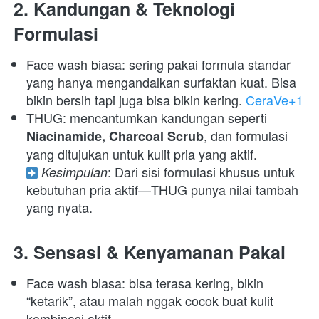
2. Kandungan & Teknologi 
Formulasi
Face wash biasa: sering pakai formula standar 
yang hanya mengandalkan surfaktan kuat. Bisa 
bikin bersih tapi juga bisa bikin kering. 
CeraVe+1
THUG: mencantumkan kandungan seperti 
, dan formulasi 
Niacinamide, Charcoal Scrub
: Dari sisi formulasi khusus untuk 
Kesimpulan
kebutuhan pria aktif—THUG punya nilai tambah 
yang nyata. 
3. Sensasi & Kenyamanan Pakai
Face wash biasa: bisa terasa kering, bikin 
“ketarik”, atau malah nggak cocok buat kulit 
kombinasi aktif. 