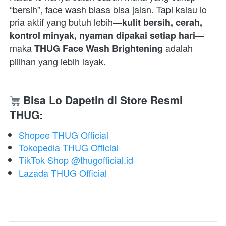
“bersih”, face wash biasa bisa jalan. Tapi kalau lo 
pria aktif yang butuh lebih—
kulit bersih, cerah, 
—
kontrol minyak, nyaman dipakai setiap hari
maka 
 adalah 
THUG Face Wash Brightening
pilihan yang lebih layak. 
Bisa Lo Dapetin di Store Resmi 
THUG:
Shopee THUG Official
Tokopedia THUG Official
TikTok Shop @thugofficial.id
Lazada THUG Official