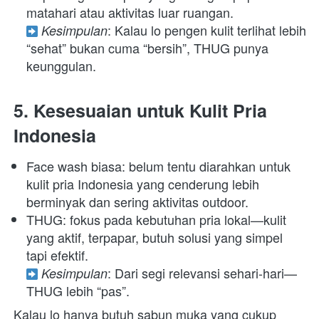
: Kalau lo pengen kulit terlihat lebih 
Kesimpulan
“sehat” bukan cuma “bersih”, THUG punya 
keunggulan. 
5. Kesesuaian untuk Kulit Pria 
Indonesia
Face wash biasa: belum tentu diarahkan untuk 
kulit pria Indonesia yang cenderung lebih 
berminyak dan sering aktivitas outdoor. 
THUG: fokus pada kebutuhan pria lokal—kulit 
yang aktif, terpapar, butuh solusi yang simpel 
: Dari segi relevansi sehari-hari—
Kesimpulan
THUG lebih “pas”. 
Kalau lo hanya butuh sabun muka yang cukup 