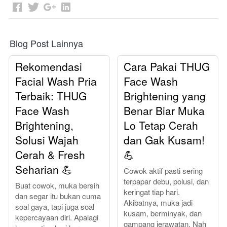
Blog Post Lainnya
Rekomendasi
Cara Pakai THUG
Facial Wash Pria
Face Wash
Terbaik: THUG
Brightening yang
Face Wash
Benar Biar Muka
Brightening,
Lo Tetap Cerah
Solusi Wajah
dan Gak Kusam!
Cerah & Fresh
💪
Seharian 💪
Cowok aktif pasti sering
terpapar debu, polusi, dan
Buat cowok, muka bersih
keringat tiap hari.
dan segar itu bukan cuma
Akibatnya, muka jadi
soal gaya, tapi juga soal
kusam, berminyak, dan
kepercayaan diri. Apalagi
gampang jerawatan. Nah