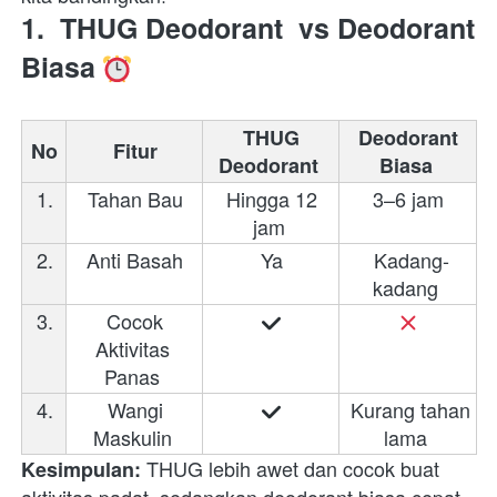
1. 
THUG Deodorant
 vs Deodorant 
Biasa
THUG 
Deodorant 
No
Fitur 
Deodorant 
Biasa 
1.
 Tahan Bau 
 Hingga 12 
 3–6 jam 
jam 
2.
 Anti Basah 
 Ya 
 Kadang-
kadang 
3.
 Cocok 
Aktivitas 
Panas 
4.
 Wangi 
 Kurang tahan 
Maskulin 
lama 
 THUG lebih awet dan cocok buat 
Kesimpulan: