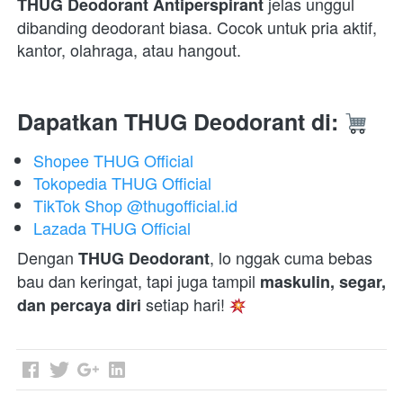
 jelas unggul 
THUG Deodorant Antiperspirant
dibanding deodorant biasa. Cocok untuk pria aktif, 
kantor, olahraga, atau hangout.  
Dapatkan THUG Deodorant di:
Shopee THUG Official
Tokopedia THUG Official
TikTok Shop @thugofficial.id
Lazada THUG Official
Dengan 
, lo nggak cuma bebas 
THUG Deodorant
bau dan keringat, tapi juga tampil 
maskulin, segar, 
 setiap hari! 
dan percaya diri