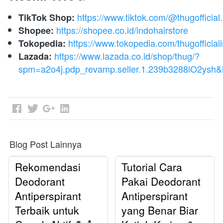
https://www.tiktok.com/@thugofficial.
TikTok Shop:
https://shopee.co.id/indohairstore
Shopee:
https://www.tokopedia.com/thugofficial
Tokopedia:
https://www.lazada.co.id/shop/thug/?
Lazada:
spm=a2o4j.pdp_revamp.seller.1.239b3288iO2ysh
Blog Post Lainnya
Rekomendasi
Tutorial Cara
Deodorant
Pakai Deodorant
Antiperspirant
Antiperspirant
Terbaik untuk
yang Benar Biar