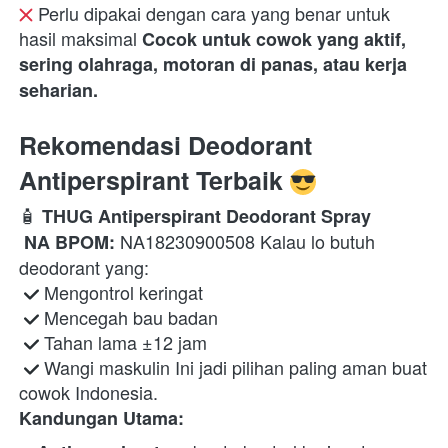
 Perlu dipakai dengan cara yang benar untuk 
hasil maksimal 
Cocok untuk cowok yang aktif, 
sering olahraga, motoran di panas, atau kerja 
seharian.
Rekomendasi Deodorant 
Antiperspirant Terbaik 
🧴 
THUG Antiperspirant Deodorant Spray
 NA18230900508 Kalau lo butuh 
NA BPOM:
deodorant yang:

 Mengontrol keringat

 Mencegah bau badan

 Tahan lama ±12 jam

 Wangi maskulin Ini jadi pilihan paling aman buat 
cowok Indonesia. 
Kandungan Utama: