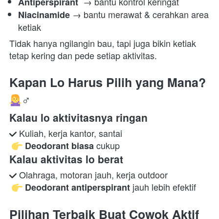
 → bantu kontrol keringat 
Antiperspirant 
 → bantu merawat & cerahkan area 
Niacinamide
ketiak 
Tidak hanya ngilangin bau, tapi juga bikin ketiak 
tetap kering dan pede setiap aktivitas.
Kapan Lo Harus Pilih yang Mana? 
‍♂️
Kalau lo aktivitasnya ringan
 Kuliah, kerja kantor, santai

 cukup 
Deodorant biasa
Kalau aktivitas lo berat
 Olahraga, motoran jauh, kerja outdoor

 jauh lebih efektif  
Deodorant antiperspirant
Pilihan Terbaik Buat Cowok Aktif 