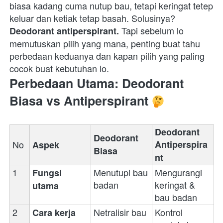
biasa kadang cuma nutup bau, tetapi keringat tetep 
keluar dan ketiak tetap basah. Solusinya? 
 Tapi sebelum lo 
Deodorant antiperspirant.
memutuskan pilih yang mana, penting buat tahu 
perbedaan keduanya dan kapan pilih yang paling 
cocok buat kebutuhan lo.  
Perbedaan Utama: Deodorant 
Biasa vs Antiperspirant 
Deodorant 
Deodorant 
No
Antiperspira
Aspek
Biasa
nt
1
Menutupi bau 
Mengurangi 
Fungsi 
badan
keringat & 
utama
bau badan
2
Netralisir bau
Kontrol 
Cara kerja