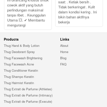
saat: . Ketiak bersih .
cowok aktif yang butuh
Tidak berkeringat . Kulit
perlindungan maksimal
dalam kondisi kering . Ini
tanpa ribet. . Keunggulan
bikin bahan aktifnya
Utama 💥. ✔ Membantu
bekerja
mengurangi
Products
Links
Thug Hand & Body Lotion
About
Thug Deodorant Spray
Home
Thug Facewash Brightening
Blog
Thug Facewash Acne
FAQ
Thug Conditioner Keratin
Thug Shampo Keratin
Thug Hairmist Keratin
Thug Extrait de Parfume (Athletes)
Thug Extrait de Parfume (Intimacy)
Thug Extrait de Parfume (Execute)