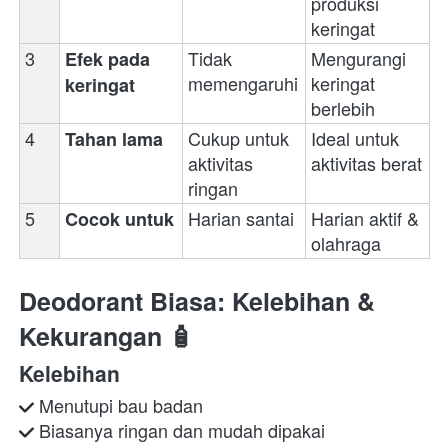
produksi 
keringat
3
Tidak 
Mengurangi 
Efek pada 
memengaruhi
keringat 
keringat
berlebih
4
Cukup untuk 
Ideal untuk 
Tahan lama
aktivitas 
aktivitas berat
ringan
5
Harian santai
Harian aktif & 
Cocok untuk
olahraga
Deodorant Biasa: Kelebihan & 
Kekurangan 🧴
Kelebihan