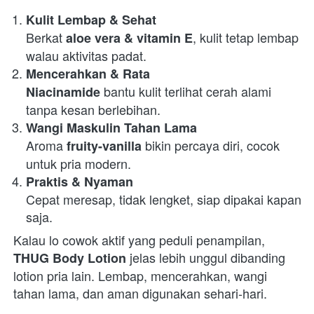
Kulit Lembap & Sehat
Berkat 
, kulit tetap lembap 
aloe vera & vitamin E
walau aktivitas padat. 
Mencerahkan & Rata
 bantu kulit terlihat cerah alami 
Niacinamide
tanpa kesan berlebihan. 
Wangi Maskulin Tahan Lama
Aroma 
 bikin percaya diri, cocok 
fruity-vanilla
untuk pria modern. 
Praktis & Nyaman
Cepat meresap, tidak lengket, siap dipakai kapan 
saja. 
Kalau lo cowok aktif yang peduli penampilan, 
 jelas lebih unggul dibanding 
THUG Body Lotion
lotion pria lain. Lembap, mencerahkan, wangi 
tahan lama, dan aman digunakan sehari-hari.  