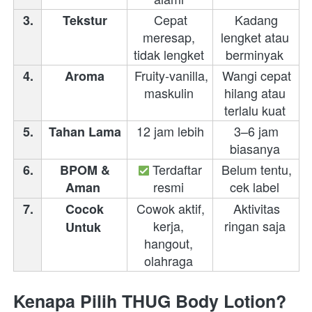
 Cepat 
 Kadang 
3.
 Tekstur 
meresap, 
lengket atau 
tidak lengket 
berminyak 
 Fruity-vanilla, 
 Wangi cepat 
4.
 Aroma 
maskulin 
hilang atau 
terlalu kuat 
 12 jam lebih 
 3–6 jam 
5.
 Tahan Lama 
biasanya 
 Terdaftar 
 Belum tentu, 
6.
BPOM & 
resmi 
cek label 
Aman 
 Cowok aktif, 
 Aktivitas 
7.
Cocok 
kerja, 
ringan saja 
Untuk
hangout, 
olahraga 
Kenapa Pilih THUG Body Lotion?