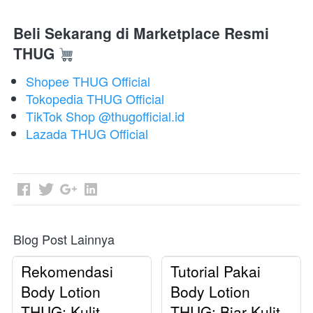
Beli Sekarang di Marketplace Resmi 
THUG
Shopee THUG Official
Tokopedia THUG Official
TikTok Shop @thugofficial.id
Lazada THUG Official
Blog Post Lainnya
Rekomendasi
Tutorial Pakai
Body Lotion
Body Lotion
THUG: Kulit
THUG: Biar Kulit