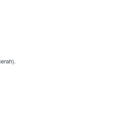
erah). 