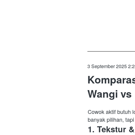
3 September 2025 2:
Komparas
Wangi vs 
Cowok aktif butuh l
banyak pilihan, tapi
1. Tekstur 