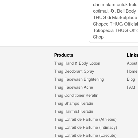
dan malam untuk kel
optimal. 🔄. Beli Body 
THUG di Marketplace 
Shopee THUG Official
Tokopedia THUG Offici
Shop
Products
Link
Thug Hand & Body Lotion
About
Thug Deodorant Spray
Home
Thug Facewash Brightening
Blog
Thug Facewash Acne
FAQ
Thug Conditioner Keratin
Thug Shampo Keratin
Thug Hairmist Keratin
Thug Extrait de Parfume (Athletes)
Thug Extrait de Parfume (Intimacy)
Thug Extrait de Parfume (Execute)