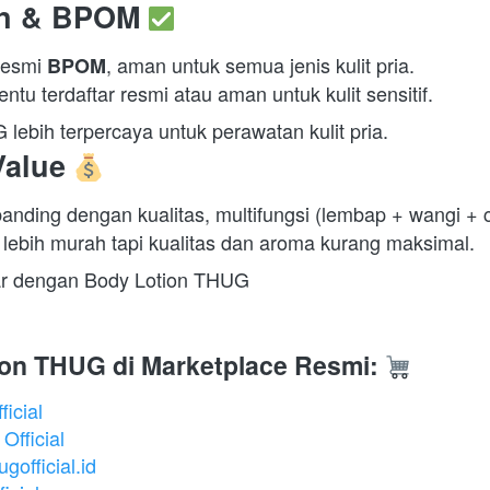
an & BPOM
resmi 
, aman untuk semua jenis kulit pria. 
BPOM
entu terdaftar resmi atau aman untuk kulit sensitif. 
lebih terpercaya untuk perawatan kulit pria.  
Value
banding dengan kualitas, multifungsi (lembap + wangi + c
 lebih murah tapi kualitas dan aroma kurang maksimal. 
ntar dengan Body Lotion THUG
ion THUG di Marketplace Resmi:
icial
fficial
official.id