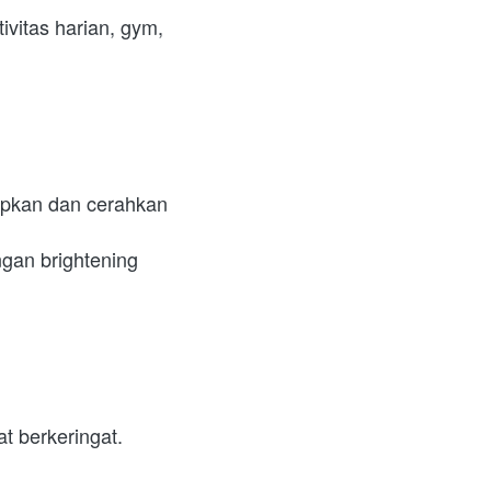
ivitas harian, gym, 
pkan dan cerahkan 
an brightening 
t berkeringat. 