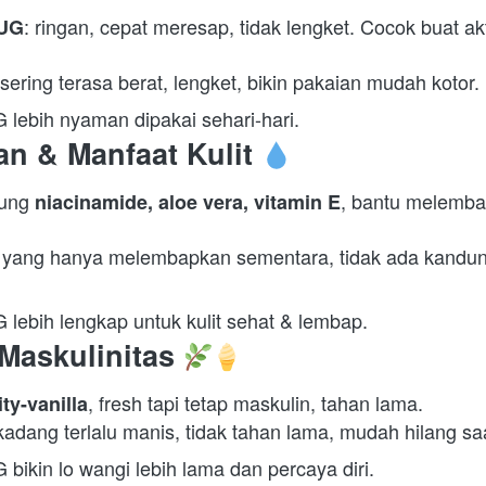
: ringan, cepat meresap, tidak lengket. Cocok buat akt
HUG
 sering terasa berat, lengket, bikin pakaian mudah kotor. 
 lebih nyaman dipakai sehari-hari.  
n & Manfaat Kulit
ung 
, bantu melemba
niacinamide, aloe vera, vitamin E
 yang hanya melembapkan sementara, tidak ada kandung
lebih lengkap untuk kulit sehat & lembap.  
Maskulinitas
, fresh tapi tetap maskulin, tahan lama. 
ity-vanilla
kadang terlalu manis, tidak tahan lama, mudah hilang saa
bikin lo wangi lebih lama dan percaya diri.  