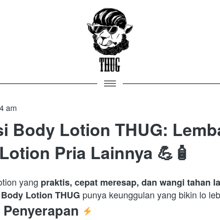
24 am
i Body Lotion THUG: Lemb
Lotion Pria Lainnya 💪🧴
otion yang 
praktis, cepat meresap, dan wangi tahan 
 
 punya keunggulan yang bikin lo lebi
Body Lotion THUG
& Penyerapan