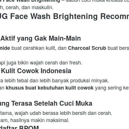
h, cerah, dan maskulin.  
G Face Wash Brightening Recom
Aktif yang Gak Main-Main
 buat cerahkan kulit, dan 
 buat bersi
mide
Charcoal Scrub
pi juga bikin wajah cerah dan fresh.  
 Kulit Cowok Indonesia
a lebih tebal dan lebih banyak produksi minyak.

an 
 yang sering ke
khusus buat kebutuhan kulit cowok
ung Terasa Setelah Cuci Muka
tama, wajah udah berasa lebih bersih dan cerah.

lam, hasilnya makin maksimal.  
rdaftar BPOM