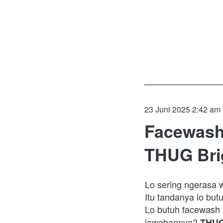
23 Juni 2025 2:42 am
Facewash
THUG Bri
Lo sering ngerasa 
Itu tandanya lo but
Lo butuh facewash 
jawabannya? 
THUG