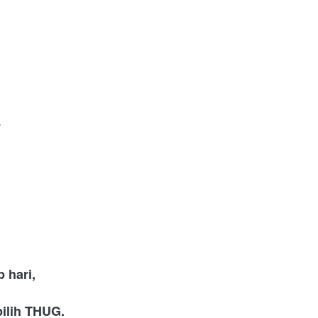
  
 hari,
pilih THUG.