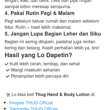
lengan, kaki, dan betis. Oles dan pijat ringan 
sampai lotion meresap sempurna. 
4. Pakai Rutin Pagi & Malam
Pagi sebelum keluar rumah dan malam sebelum 
tidur. Rutin = hasil lebih maksimal. 
5. Jangan Lupa Bagian Leher dan Siku
Bagian ini sering dilupain, padahal juga rentan 
kering dan belang. Kasih perhatian lebih ya, bro!  
Hasil yang Lo Dapetin?
 Kulit lebih cerah, lembap, dan sehat

 Wangi maskulin seharian

 Penampilan lebih percaya diri 
 Lo bisa beli 
 di:  
Thug Hand & Body Lotion
Shopee THUG Official
Tokopedia THUG Official