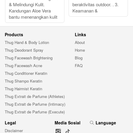
& Melindungi Kulit.
beraktivitas outdoor. . 3.
Kandungan Aloe Vera
Keamanan &
bantu menenangkan kulit
Products
Links
Thug Hand & Body Lotion
About
Thug Deodorant Spray
Home
Thug Facewash Brightening
Blog
Thug Facewash Acne
FAQ
Thug Conditioner Keratin
Thug Shampo Keratin
Thug Hairmist Keratin
Thug Extrait de Parfume (Athletes)
Thug Extrait de Parfume (Intimacy)
Thug Extrait de Parfume (Execute)
Legal
Media Sosial
Language
Disclaimer