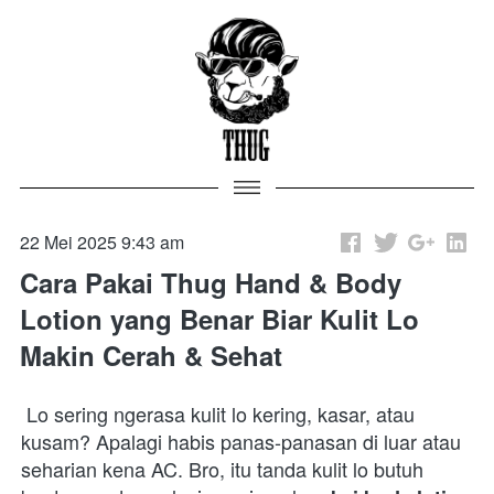
22 Mei 2025 9:43 am
Cara Pakai Thug Hand & Body
Lotion yang Benar Biar Kulit Lo
Makin Cerah & Sehat
 Lo sering ngerasa kulit lo kering, kasar, atau 
kusam? Apalagi habis panas-panasan di luar atau 
seharian kena AC. Bro, itu tanda kulit lo butuh 