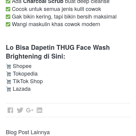
 Ada 
Charcoal Scrub
 Wangi maskulin khas cowok modern  
Lo Bisa Dapetin THUG Face Wash 
Brightening di Sini:
 Lazada 
Blog Post Lainnya