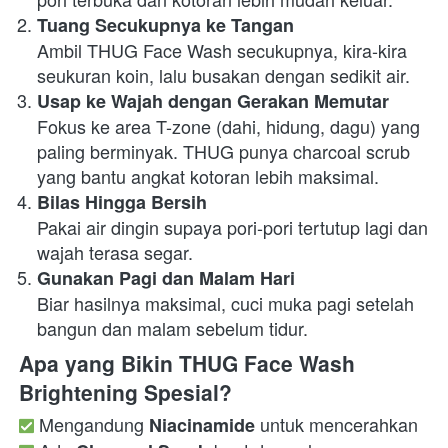
Tuang Secukupnya ke Tangan
Ambil THUG Face Wash secukupnya, kira-kira 
seukuran koin, lalu busakan dengan sedikit air. 
Usap ke Wajah dengan Gerakan Memutar
Fokus ke area T-zone (dahi, hidung, dagu) yang 
paling berminyak. THUG punya charcoal scrub 
yang bantu angkat kotoran lebih maksimal. 
Bilas Hingga Bersih
Pakai air dingin supaya pori-pori tertutup lagi dan 
wajah terasa segar. 
Gunakan Pagi dan Malam Hari
Biar hasilnya maksimal, cuci muka pagi setelah 
bangun dan malam sebelum tidur. 
Apa yang Bikin THUG Face Wash 
Brightening Spesial?
 Mengandung 
Niacinamide