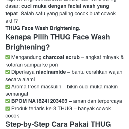
dasar: 
cuci muka dengan facial wash yang 
. Salah satu yang paling cocok buat cowok 
tepat
THUG Face Wash Brightening.
Kenapa Pilih THUG Face Wash 
Brightening?
 Mengandung 
 – angkat minyak & 
charcoal scrub
 Diperkaya 
 – bantu cerahkan wajah 
niacinamide
 Aroma fresh maskulin – bikin cuci muka makin 
BPOM NA18241203469
 Produk terlaris ke-3 THUG – banyak cowok 
cocok  
Step-by-Step Cara Pakai THUG 