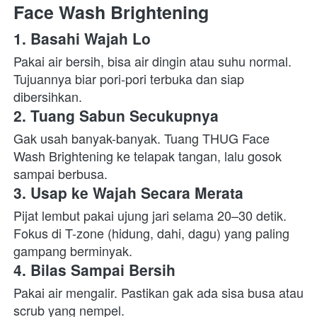
Face Wash Brightening
1. Basahi Wajah Lo
Pakai air bersih, bisa air dingin atau suhu normal.

Tujuannya biar pori-pori terbuka dan siap 
dibersihkan. 
2. Tuang Sabun Secukupnya
Gak usah banyak-banyak. Tuang THUG Face 
Wash Brightening ke telapak tangan, lalu gosok 
sampai berbusa. 
3. Usap ke Wajah Secara Merata
Pijat lembut pakai ujung jari selama 20–30 detik. 
Fokus di T-zone (hidung, dahi, dagu) yang paling 
gampang berminyak. 
4. Bilas Sampai Bersih
Pakai air mengalir. Pastikan gak ada sisa busa atau 
scrub yang nempel. 