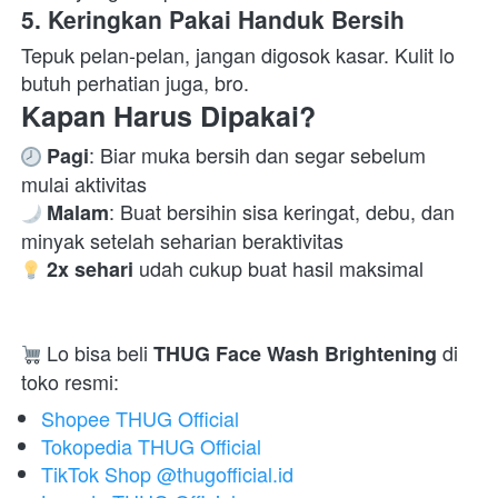
5. Keringkan Pakai Handuk Bersih
Tepuk pelan-pelan, jangan digosok kasar. Kulit lo 
butuh perhatian juga, bro.  
Kapan Harus Dipakai?
: Biar muka bersih dan segar sebelum 
Pagi
: Buat bersihin sisa keringat, debu, dan 
Malam
 udah cukup buat hasil maksimal  
2x sehari
 Lo bisa beli 
 di 
THUG Face Wash Brightening
toko resmi:  
Shopee THUG Official
Tokopedia THUG Official
TikTok Shop @thugofficial.id