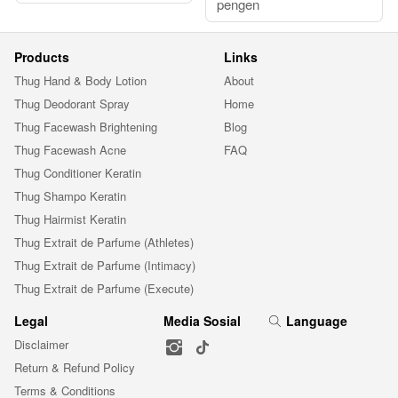
pengen
Products
Links
Thug Hand & Body Lotion
About
Thug Deodorant Spray
Home
Thug Facewash Brightening
Blog
Thug Facewash Acne
FAQ
Thug Conditioner Keratin
Thug Shampo Keratin
Thug Hairmist Keratin
Thug Extrait de Parfume (Athletes)
Thug Extrait de Parfume (Intimacy)
Thug Extrait de Parfume (Execute)
Legal
Media Sosial
Language
Disclaimer
Return & Refund Policy
Terms & Conditions