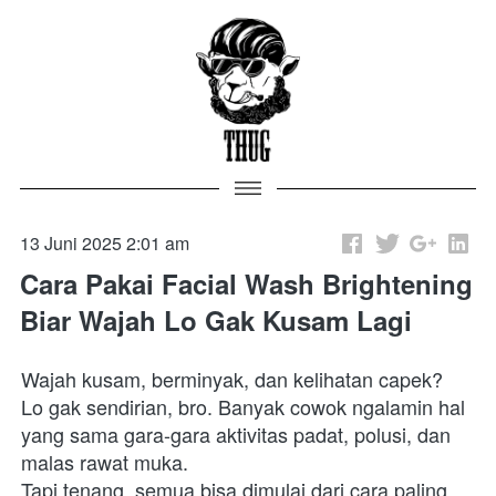
13 Juni 2025 2:01 am
Cara Pakai Facial Wash Brightening
Biar Wajah Lo Gak Kusam Lagi
Wajah kusam, berminyak, dan kelihatan capek?

Lo gak sendirian, bro. Banyak cowok ngalamin hal 
yang sama gara-gara aktivitas padat, polusi, dan 
malas rawat muka.

Tapi tenang, semua bisa dimulai dari cara paling 