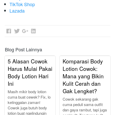
TikTok Shop
Lazada
Blog Post Lainnya
5 Alasan Cowok
Komparasi Body
Harus Mulai Pakai
Lotion Cowok:
Body Lotion Hari
Mana yang Bikin
Ini
Kulit Cerah dan
Gak Lengket?
Masih mikir body lotion
cuma buat cewek? Fix, lo
Cowok sekarang gak
ketinggalan zaman!
cuma peduli sama outfit
Cowok juga butuh body
dan gaya rambut, tapi juga
lotion buat ngelindungin