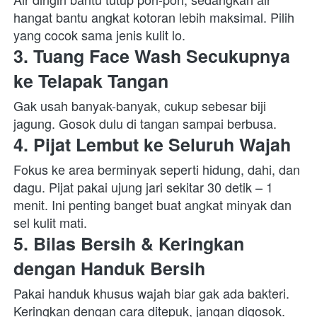
hangat bantu angkat kotoran lebih maksimal. Pilih 
yang cocok sama jenis kulit lo.  
3. Tuang Face Wash Secukupnya 
ke Telapak Tangan
Gak usah banyak-banyak, cukup sebesar biji 
jagung. Gosok dulu di tangan sampai berbusa.  
4. Pijat Lembut ke Seluruh Wajah
Fokus ke area berminyak seperti hidung, dahi, dan 
dagu. Pijat pakai ujung jari sekitar 30 detik – 1 
menit. Ini penting banget buat angkat minyak dan 
sel kulit mati.  
5. Bilas Bersih & Keringkan 
dengan Handuk Bersih
Pakai handuk khusus wajah biar gak ada bakteri. 
Keringkan dengan cara ditepuk, jangan digosok.  