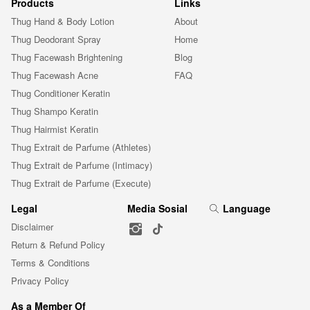
Products
Links
Thug Hand & Body Lotion
About
Thug Deodorant Spray
Home
Thug Facewash Brightening
Blog
Thug Facewash Acne
FAQ
Thug Conditioner Keratin
Thug Shampo Keratin
Thug Hairmist Keratin
Thug Extrait de Parfume (Athletes)
Thug Extrait de Parfume (Intimacy)
Thug Extrait de Parfume (Execute)
Legal
Media Sosial
Language
Disclaimer
Return & Refund Policy
Terms & Conditions
Privacy Policy
As a Member Of