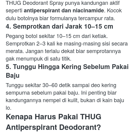
THUG Deodorant Spray punya kandungan aktif 
seperti 
. Kocok 
antiperspirant dan niacinamide
dulu botolnya biar formulanya tercampur rata.  
4. 
Semprotkan dari Jarak 10–15 cm
Pegang botol sekitar 10–15 cm dari ketiak. 
Semprotkan 2–3 kali ke masing-masing sisi secara 
merata. Jangan terlalu dekat biar semprotannya 
gak menumpuk di satu titik.  
5. 
Tunggu Hingga Kering Sebelum Pakai 
Baju
Tunggu sekitar 30–60 detik sampai deo kering 
sempurna sebelum pakai baju. Ini penting biar 
kandungannya nempel di kulit, bukan di kain baju 
lo.  
Kenapa Harus Pakai THUG 
Antiperspirant Deodorant?