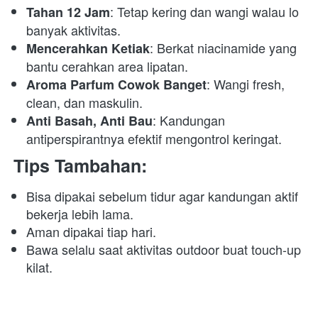
: Tetap kering dan wangi walau lo 
Tahan 12 Jam
banyak aktivitas. 
: Berkat niacinamide yang 
Mencerahkan Ketiak
bantu cerahkan area lipatan. 
: Wangi fresh, 
Aroma Parfum Cowok Banget
clean, dan maskulin. 
: Kandungan 
Anti Basah, Anti Bau
antiperspirantnya efektif mengontrol keringat. 
Tips Tambahan:
Bisa dipakai sebelum tidur agar kandungan aktif 
bekerja lebih lama. 
Aman dipakai tiap hari. 
Bawa selalu saat aktivitas outdoor buat touch-up 
kilat. 