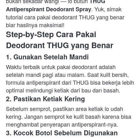
bukan sekadar wangi — lo butuh 
THUG 
. Yuk, simak 
Antiperspirant Deodorant Spray
tutorial cara pakai deodorant THUG yang benar 
biar hasilnya maksimal!  
Step-by-Step Cara Pakai 
Deodorant THUG yang Benar
1. 
Gunakan Setelah Mandi
Waktu terbaik untuk pakai deodorant adalah 
setelah mandi pagi atau malam. Saat kulit bersih, 
formula antiperspirant dari THUG bisa bekerja lebih 
optimal melindungi ketiak dari bau dan basah.  
2. 
Pastikan Ketiak Kering
Sebelum semprot, pastikan area ketiak lo udah 
kering. Jangan semprot ke kulit basah karena bisa 
menghambat penyerapan antiperspirant-nya.  
3. 
Kocok Botol Sebelum Digunakan