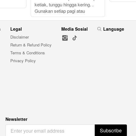
ketiak, tunggu hingga kering. .
Gunakan setiap pagi atau
s
Legal
Media Sosial
Language
Disclaimer
Return & Refund Policy
Terms & Conditions
Privacy Policy
Newsletter
Subscribe
`