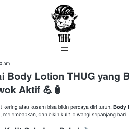
00 am
ai Body Lotion THUG yang 
ok Aktif 💪🧴
t kering atau kusam bisa bikin percaya diri turun. 
Body 
melembapkan, dan bikin kulit lo wangi sepanjang hari. Be