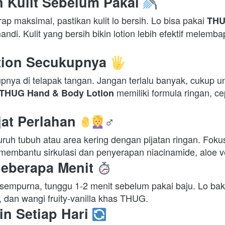
n Kulit Sebelum Pakai
ap maksimal, pastikan kulit lo bersih. Lo bisa pakai 
THU
andi. Kulit yang bersih bikin lotion lebih efektif melemba
tion Secukupnya
pnya di telapak tangan. Jangan terlalu banyak, cukup u
 memiliki formula ringan, c
THUG Hand & Body Lotion
jat Perlahan
‍♂️
uruh tubuh atau area kering dengan pijatan ringan. Fokus d
 membantu sirkulasi dan penyerapan niacinamide, aloe ve
Beberapa Menit
p sempurna, tunggu 1-2 menit sebelum pakai baju. Lo bakal
, dan wangi fruity-vanilla khas THUG.  
in Setiap Hari