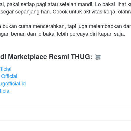
, pakai setiap pagi atau setelah mandi. Lo bakal lihat kul
segar sepanjang hari. Cocok untuk aktivitas kerja, olah
 bukan cuma mencerahkan, tapi juga melembapkan dan b
G
gan benar, dan lo bakal lebih percaya diri kapan saja.  
 di Marketplace Resmi THUG:
icial
fficial
official.id
icial