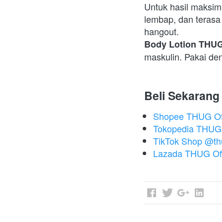
Untuk hasil maksimal
lembap, dan terasa 
hangout.  
Body Lotion THU
maskulin. Pakai den
Beli Sekarang
Shopee THUG Off
Tokopedia THUG O
TikTok Shop @thug
Lazada THUG Off