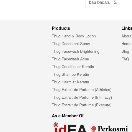
bau badan. . 5.
Products
Link
Thug Hand & Body Lotion
About
Thug Deodorant Spray
Home
Thug Facewash Brightening
Blog
Thug Facewash Acne
FAQ
Thug Conditioner Keratin
Thug Shampo Keratin
Thug Hairmist Keratin
Thug Extrait de Parfume (Athletes)
Thug Extrait de Parfume (Intimacy)
Thug Extrait de Parfume (Execute)
As a Member Of