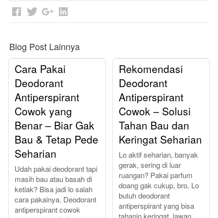
Blog Post Lainnya
Cara Pakai
Rekomendasi
Deodorant
Deodorant
Antiperspirant
Antiperspirant
Cowok yang
Cowok – Solusi
Benar – Biar Gak
Tahan Bau dan
Bau & Tetap Pede
Keringat Seharian
Seharian
Lo aktif seharian, banyak
gerak, sering di luar
Udah pakai deodorant tapi
ruangan? Pakai parfum
masih bau atau basah di
doang gak cukup, bro. Lo
ketiak? Bisa jadi lo salah
butuh deodorant
cara pakainya. Deodorant
antiperspirant yang bisa
antiperspirant cowok
tahanin keringat, lawan