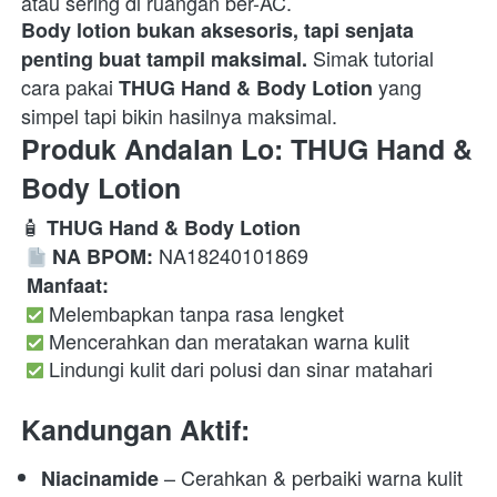
Body lotion bukan aksesoris, tapi senjata 
 Simak tutorial 
penting buat tampil maksimal.
cara pakai 
 yang 
THUG Hand & Body Lotion
simpel tapi bikin hasilnya maksimal.  
Produk Andalan Lo: THUG Hand & 
Body Lotion
🧴 
THUG Hand & Body Lotion
 NA18240101869

NA BPOM:
Manfaat:
 Melembapkan tanpa rasa lengket

 Mencerahkan dan meratakan warna kulit

 Lindungi kulit dari polusi dan sinar matahari  
Kandungan Aktif:
 – Cerahkan & perbaiki warna kulit 
Niacinamide