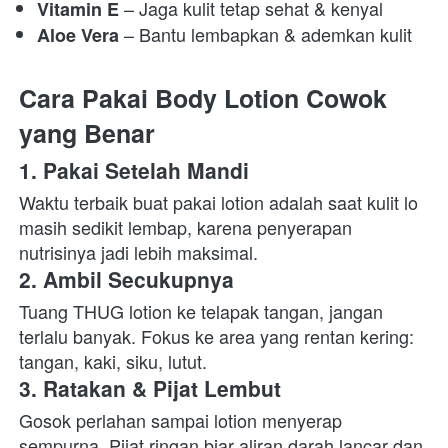
 – Jaga kulit tetap sehat & kenyal 
Vitamin E
 – Bantu lembapkan & ademkan kulit 
Aloe Vera
Cara Pakai Body Lotion Cowok 
yang Benar
1. Pakai Setelah Mandi
Waktu terbaik buat pakai lotion adalah saat kulit lo 
masih sedikit lembap, karena penyerapan 
nutrisinya jadi lebih maksimal. 
2. Ambil Secukupnya
Tuang THUG lotion ke telapak tangan, jangan 
terlalu banyak. Fokus ke area yang rentan kering: 
tangan, kaki, siku, lutut. 
3. Ratakan & Pijat Lembut
Gosok perlahan sampai lotion menyerap 
sempurna. Pijat ringan biar aliran darah lancar dan 