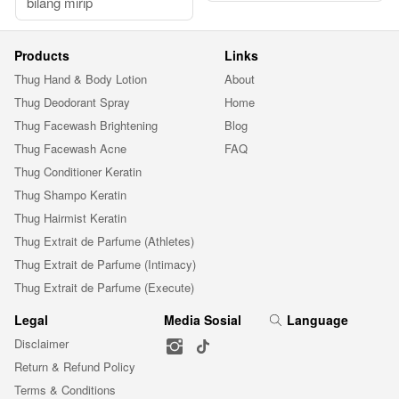
bilang mirip
Products
Links
Thug Hand & Body Lotion
About
Thug Deodorant Spray
Home
Thug Facewash Brightening
Blog
Thug Facewash Acne
FAQ
Thug Conditioner Keratin
Thug Shampo Keratin
Thug Hairmist Keratin
Thug Extrait de Parfume (Athletes)
Thug Extrait de Parfume (Intimacy)
Thug Extrait de Parfume (Execute)
Legal
Media Sosial
Language
Disclaimer
Return & Refund Policy
Terms & Conditions