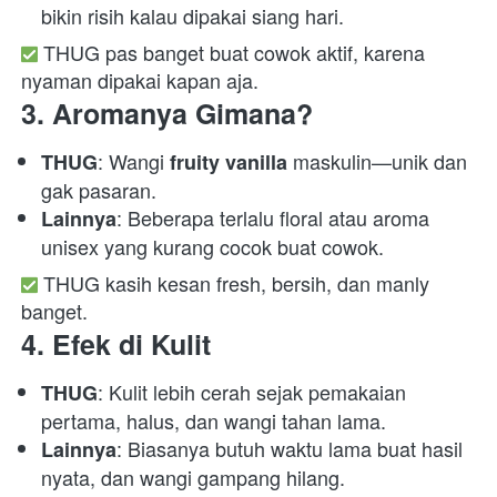
bikin risih kalau dipakai siang hari. 
 THUG pas banget buat cowok aktif, karena 
nyaman dipakai kapan aja.  
3. 
Aromanya Gimana?
: Wangi 
 maskulin—unik dan 
THUG
fruity vanilla
gak pasaran. 
: Beberapa terlalu floral atau aroma 
Lainnya
unisex yang kurang cocok buat cowok. 
 THUG kasih kesan fresh, bersih, dan manly 
banget.  
4. 
Efek di Kulit
: Kulit lebih cerah sejak pemakaian 
THUG
pertama, halus, dan wangi tahan lama. 
: Biasanya butuh waktu lama buat hasil 
Lainnya
nyata, dan wangi gampang hilang. 