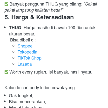
 Banyak pengguna THUG yang bilang: 
“Sekali 
pakai langsung keliatan beda!”
5. 
Harga & Ketersediaan
: Harga masih di bawah 100 ribu untuk 
THUG
ukuran besar.

 Bisa dibeli di:  
Shopee
Tokopedia
TikTok Shop
Lazada
 Worth every rupiah. Isi banyak, hasil nyata.  
Kalau lo cari body lotion cowok yang:  
Gak lengket, 
Bisa mencerahkan, 
Wangi tahan lama, 