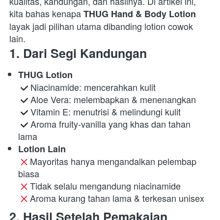
kualitas, kandungan, dan hasilnya. Di artikel ini, 
kita bahas kenapa 
THUG Hand & Body Lotion
layak jadi pilihan utama dibanding lotion cowok 
lain.  
1. 
Dari Segi Kandungan
THUG Lotion
 Niacinamide: mencerahkan kulit

 Aloe Vera: melembapkan & menenangkan

 Vitamin E: menutrisi & melindungi kulit

 Aroma fruity-vanilla yang khas dan tahan 
lama 
Lotion Lain
 Mayoritas hanya mengandalkan pelembap 
biasa

 Tidak selalu mengandung niacinamide

 Aroma kurang tahan lama & terkesan unisex 
2. 
Hasil Setelah Pemakaian