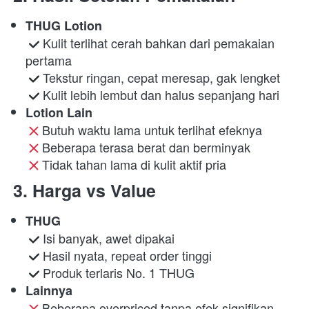
THUG Lotion
 Kulit terlihat cerah bahkan dari pemakaian 
pertama

 Tekstur ringan, cepat meresap, gak lengket

 Kulit lebih lembut dan halus sepanjang hari 
Lotion Lain
 Butuh waktu lama untuk terlihat efeknya

 Beberapa terasa berat dan berminyak

 Tidak tahan lama di kulit aktif pria 
3. 
Harga vs Value
THUG
 Isi banyak, awet dipakai

 Hasil nyata, repeat order tinggi

 Produk terlaris No. 1 THUG 
Lainnya
 Beberapa overpriced tanpa efek signifikan
