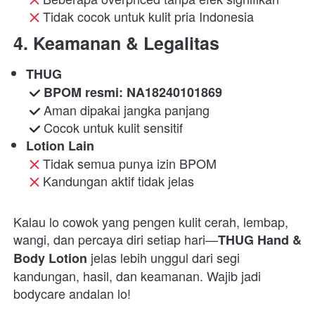
 Tidak cocok untuk kulit pria Indonesia 
4. 
Keamanan & Legalitas
THUG
BPOM resmi: NA18240101869
 Aman dipakai jangka panjang

 Cocok untuk kulit sensitif 
Lotion Lain
 Tidak semua punya izin BPOM

 Kandungan aktif tidak jelas 
Kalau lo cowok yang pengen kulit cerah, lembap, 
wangi, dan percaya diri setiap hari—
THUG Hand & 
 jelas lebih unggul dari segi 
Body Lotion
kandungan, hasil, dan keamanan. Wajib jadi 
bodycare andalan lo!  