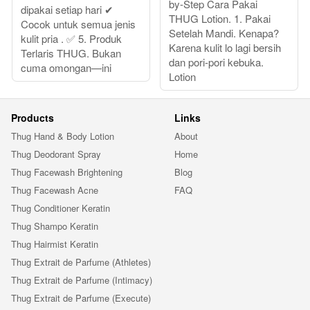
by-Step Cara Pakai
dipakai setiap hari ✔
THUG Lotion. 1. Pakai
Cocok untuk semua jenis
Setelah Mandi. Kenapa?
kulit pria . ✅ 5. Produk
Karena kulit lo lagi bersih
Terlaris THUG. Bukan
dan pori-pori kebuka.
cuma omongan—ini
Lotion
Products
Links
Thug Hand & Body Lotion
About
Thug Deodorant Spray
Home
Thug Facewash Brightening
Blog
Thug Facewash Acne
FAQ
Thug Conditioner Keratin
Thug Shampo Keratin
Thug Hairmist Keratin
Thug Extrait de Parfume (Athletes)
Thug Extrait de Parfume (Intimacy)
Thug Extrait de Parfume (Execute)