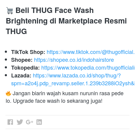
 Beli THUG Face Wash 
Brightening di Marketplace Resmi 
THUG
https://www.tiktok.com/@thugofficial.
TikTok Shop:
https://shopee.co.id/indohairstore
Shopee:
https://www.tokopedia.com/thugofficial
Tokopedia:
https://www.lazada.co.id/shop/thug/?
Lazada:
spm=a2o4j.pdp_revamp.seller.1.239b3288iO2ysh
 Jangan biarin wajah kusam nurunin rasa pede 
lo. Upgrade face wash lo sekarang juga! 