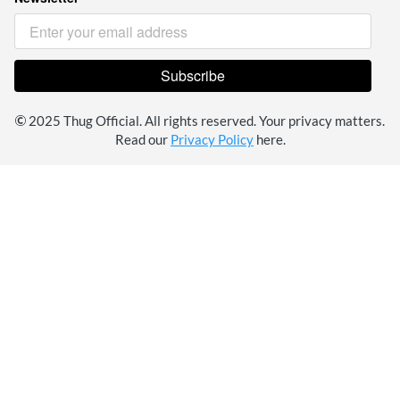
Subscribe
`
 2025 Thug Official. All rights reserved. Your privacy matters. 
Read our 
Privacy Policy
 here.