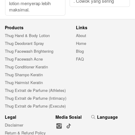
. Cowok yang sering
lotion menyerap lebih
maksimal.
Products
Links
Thug Hand & Body Lotion
About
Thug Deodorant Spray
Home
Thug Facewash Brightening
Blog
Thug Facewash Acne
FAQ
Thug Conditioner Keratin
Thug Shampo Keratin
Thug Hairmist Keratin
Thug Extrait de Parfume (Athletes)
Thug Extrait de Parfume (Intimacy)
Thug Extrait de Parfume (Execute)
Legal
Media Sosial
Language
Disclaimer
Return & Refund Policy