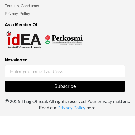
Terms & Conditions
Privacy Policy
As a Member Of
Newsletter
Subscribe
`
 2025 Thug Official. All rights reserved. Your privacy matters. 
Read our 
Privacy Policy
 here.