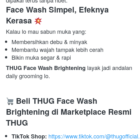
dipakai terus tanpa ribet.  
Face Wash Simpel, Efeknya 
Kerasa 
Kalau lo mau sabun muka yang:  
Membersihkan debu & minyak 
Membantu wajah tampak lebih cerah 
Bikin muka segar & rapi 
 layak jadi andalan 
THUG Face Wash Brightening
daily grooming lo.
 Beli THUG Face Wash 
Brightening di Marketplace Resmi 
THUG
https://www.tiktok.com/@thugofficial.
TikTok Shop: