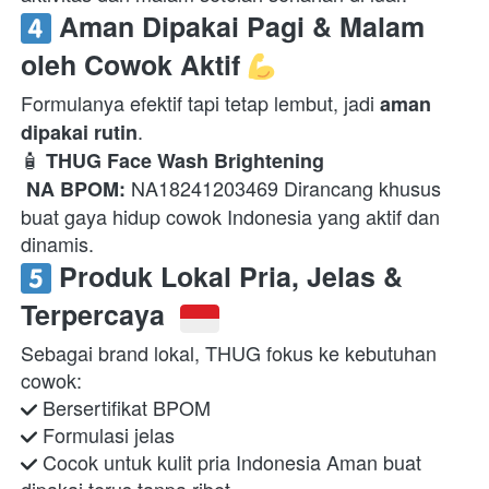
 Aman Dipakai Pagi & Malam 
oleh Cowok Aktif 
Formulanya efektif tapi tetap lembut, jadi 
aman 
. 
dipakai rutin
🧴 
THUG Face Wash Brightening
 NA18241203469 Dirancang khusus 
NA BPOM:
buat gaya hidup cowok Indonesia yang aktif dan 
dinamis.  
 Produk Lokal Pria, Jelas & 
Terpercaya 
Sebagai brand lokal, THUG fokus ke kebutuhan 
 Cocok untuk kulit pria Indonesia Aman buat 