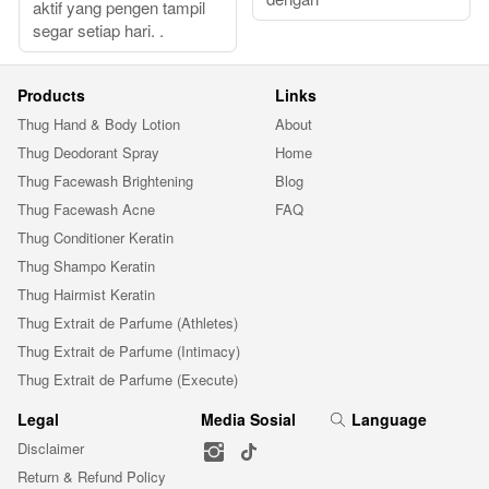
aktif yang pengen tampil
segar setiap hari. .
Products
Links
Thug Hand & Body Lotion
About
Thug Deodorant Spray
Home
Thug Facewash Brightening
Blog
Thug Facewash Acne
FAQ
Thug Conditioner Keratin
Thug Shampo Keratin
Thug Hairmist Keratin
Thug Extrait de Parfume (Athletes)
Thug Extrait de Parfume (Intimacy)
Thug Extrait de Parfume (Execute)
Legal
Media Sosial
Language
Disclaimer
Return & Refund Policy