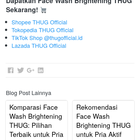
Dapatkan Face Wash Brightening THUG 
Sekarang!
Shopee THUG Official
Tokopedia THUG Official
TikTok Shop @thugofficial.id
Lazada THUG Official
Blog Post Lainnya
Komparasi Face
Rekomendasi
Wash Brightening
Face Wash
THUG: Pilihan
Brightening THUG
Terbaik untuk Pria
untuk Pria Aktif