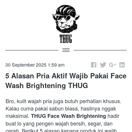
30 September 2025 1:59 am
5 Alasan Pria Aktif Wajib Pakai Face
Wash Brightening THUG
Bro, kulit wajah pria juga butuh perhatian khusus. 
Kalau cuma pakai sabun biasa, hasilnya nggak 
maksimal. 
 hadir 
THUG Face Wash Brightening
buat lo yang pengen wajah bersih, segar, dan 
cerah. Berikut 5 alasan kenapa produk ini wajib 