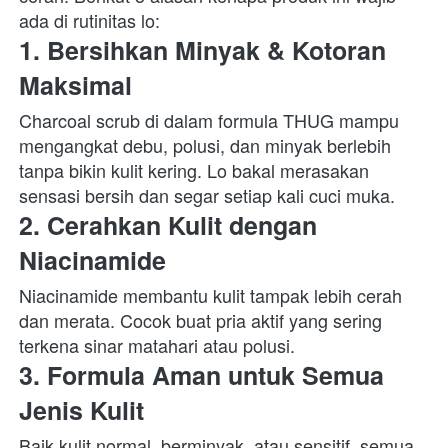
ada di rutinitas lo:  
1. Bersihkan Minyak & Kotoran 
Maksimal
Charcoal scrub di dalam formula THUG mampu 
mengangkat debu, polusi, dan minyak berlebih 
tanpa bikin kulit kering. Lo bakal merasakan 
sensasi bersih dan segar setiap kali cuci muka.  
2. Cerahkan Kulit dengan 
Niacinamide
Niacinamide membantu kulit tampak lebih cerah 
dan merata. Cocok buat pria aktif yang sering 
terkena sinar matahari atau polusi.  
3. Formula Aman untuk Semua 
Jenis Kulit
Baik kulit normal, berminyak, atau sensitif, semua 