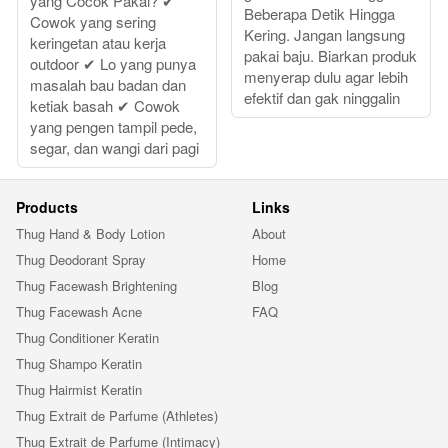
yang Cocok Pakai? ✔
Beberapa Detik Hingga
Cowok yang sering
Kering. Jangan langsung
keringetan atau kerja
pakai baju. Biarkan produk
outdoor ✔ Lo yang punya
menyerap dulu agar lebih
masalah bau badan dan
efektif dan gak ninggalin
ketiak basah ✔ Cowok
yang pengen tampil pede,
segar, dan wangi dari pagi
Products
Links
Thug Hand & Body Lotion
About
Thug Deodorant Spray
Home
Thug Facewash Brightening
Blog
Thug Facewash Acne
FAQ
Thug Conditioner Keratin
Thug Shampo Keratin
Thug Hairmist Keratin
Thug Extrait de Parfume (Athletes)
Thug Extrait de Parfume (Intimacy)