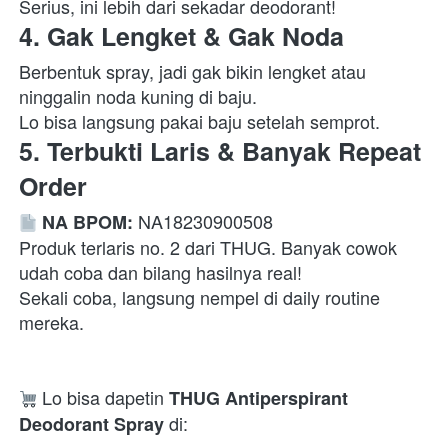
Serius, ini lebih dari sekadar deodorant!  
4. Gak Lengket & Gak Noda
Berbentuk spray, jadi gak bikin lengket atau 
ninggalin noda kuning di baju.

Lo bisa langsung pakai baju setelah semprot.  
5. Terbukti Laris & Banyak Repeat 
Order
 NA18230900508

NA BPOM:
Produk terlaris no. 2 dari THUG. Banyak cowok 
udah coba dan bilang hasilnya real!

Sekali coba, langsung nempel di daily routine 
mereka.  
 Lo bisa dapetin 
THUG Antiperspirant 
 di:  
Deodorant Spray