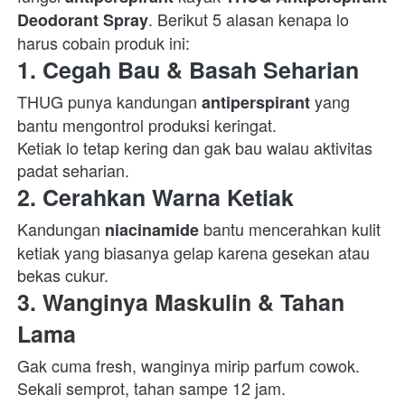
. Berikut 5 alasan kenapa lo 
Deodorant Spray
harus cobain produk ini:  
1. Cegah Bau & Basah Seharian
THUG punya kandungan 
 yang 
antiperspirant
bantu mengontrol produksi keringat.

Ketiak lo tetap kering dan gak bau walau aktivitas 
padat seharian.  
2. Cerahkan Warna Ketiak
Kandungan 
 bantu mencerahkan kulit 
niacinamide
ketiak yang biasanya gelap karena gesekan atau 
bekas cukur.  
3. Wanginya Maskulin & Tahan 
Lama
Gak cuma fresh, wanginya mirip parfum cowok. 
Sekali semprot, tahan sampe 12 jam.
