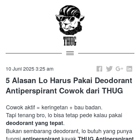
10 Juni 2025 3:25 am
5 Alasan Lo Harus Pakai Deodorant
Antiperspirant Cowok dari THUG
Cowok aktif = keringetan + bau badan.

Tapi tenang bro, lo bisa tetap pede kalau pakai 
.

deodorant yang tepat
Bukan sembarang deodorant, lo butuh yang punya 
fungsi 
 kayak 
antiperspirant
THUG Antiperspirant 