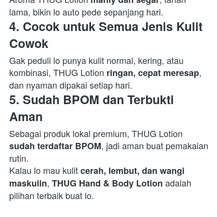
lama, bikin lo auto pede sepanjang hari.  
4. 
Cocok untuk Semua Jenis Kulit 
Cowok
Gak peduli lo punya kulit normal, kering, atau 
kombinasi, THUG Lotion 
, 
ringan, cepat meresap
dan nyaman dipakai setiap hari.  
5. 
Sudah BPOM dan Terbukti 
Aman
Sebagai produk lokal premium, THUG Lotion 
, jadi aman buat pemakaian 
sudah terdaftar BPOM
rutin.  
Kalau lo mau kulit 
cerah, lembut, dan wangi 
, 
 adalah 
maskulin
THUG Hand & Body Lotion
pilihan terbaik buat lo.