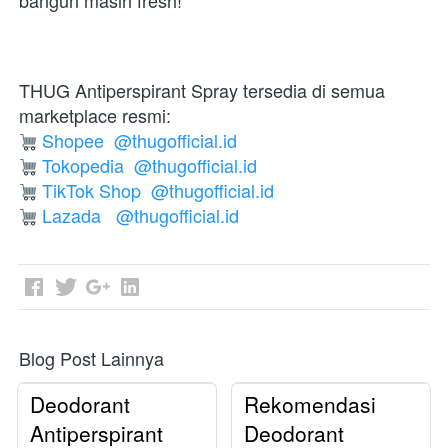
bangun masih fresh!  
THUG Antiperspirant Spray tersedia di semua 
marketplace resmi: 
Shopee
@thugofficial.id
Tokopedia
@thugofficial.id
TikTok Shop
@thugofficial.id
Lazada
@thugofficial.id
Blog Post Lainnya
Deodorant
Rekomendasi
Antiperspirant
Deodorant