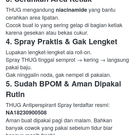
THUG mengandung 
 yang bantu 
niacinamide
cerahkan area lipatan.

Cocok buat lo yang sering gelap di bagian ketiak 
karena gesekan atau bekas cukur.  
4. Spray Praktis & Gak Lengket
Lupakan lengket-lengket ala roll-on.

Spray THUG tinggal semprot → kering → langsung 
pakai baju.

Gak ninggalin noda, gak nempel di pakaian.  
5. Sudah BPOM & Aman Dipakai 
Rutin
NA18230900508
Aman buat dipakai pagi dan malam. Bahkan 
banyak cowok yang pakai sebelum tidur biar 